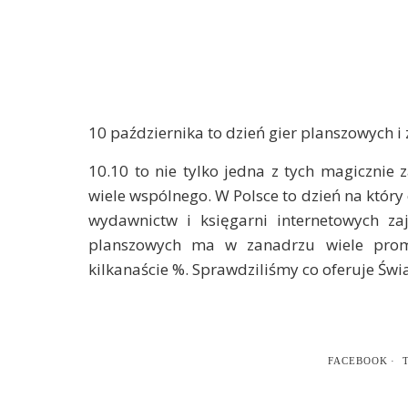
10 października to dzień gier planszowych i
10.10 to nie tylko jedna z tych magicznie
wiele wspólnego. W Polsce to dzień na który
wydawnictw i księgarni internetowych za
planszowych ma w zanadrzu wiele promo
kilkanaście %. Sprawdziliśmy co oferuje Świa
FACEBOOK