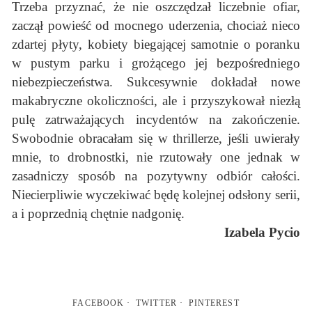
Trzeba przyznać, że nie oszczędzał liczebnie ofiar,
zaczął powieść od mocnego uderzenia, chociaż nieco
zdartej płyty, kobiety biegającej samotnie o poranku
w pustym parku i grożącego jej bezpośredniego
niebezpieczeństwa. Sukcesywnie dokładał nowe
makabryczne okoliczności, ale i przyszykował niezłą
pulę zatrważających incydentów na zakończenie.
Swobodnie obracałam się w thrillerze, jeśli uwierały
mnie, to drobnostki, nie rzutowały one jednak w
zasadniczy sposób na pozytywny odbiór całości.
Niecierpliwie wyczekiwać będę kolejnej odsłony serii,
a i poprzednią chętnie nadgonię.
Izabela Pycio
FACEBOOK
TWITTER
PINTEREST