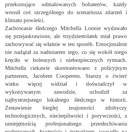
przekonująco odmalowanych bohaterów, każdy
wnosił coś szczególnego do scenariusza zdarzeń i
klimatu powieści.
Zachowanie śledczego Mitchella Lonnie wydawało
się przejaskrawione, ale trzydziestolatek miał prawo
zachowywać się właśnie w ten sposób. Emocjonalnie
nie nadążał za nadmiarem tego, co się wokół niego
kręciło w bolesnych i niebezpiecznych rytmach.
Mitchella ciekawie skontrastowano z policyjnym
partnerem, Jacobem Cooperem. Starszy o ćwierć
wieku więcej widział i doświadczył w
wykonywanym zawodzie, uchodził za
najbystrzejszego lokalnego śledczego w historii.
Zestawienie biegłej znajomości zdobyczy
technologicznych, niecierpliwości i porywczości, z
umiejętnością profesjonalnego przesłuchiwania
podejrzanych, bystrością i instynktem, wypadło na