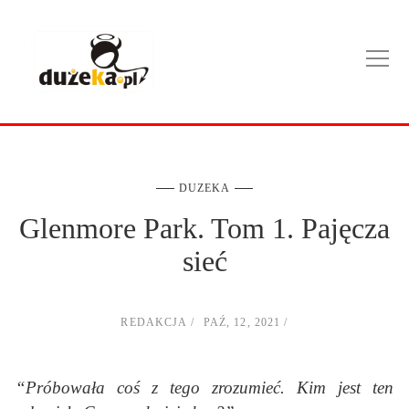
DUZEKA
Glenmore Park. Tom 1. Pajęcza
sieć
REDAKCJA
PAŹ, 12, 2021
“Próbowała coś z tego zrozumieć. Kim jest ten