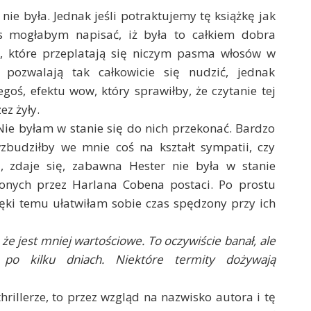
nie była. Jednak jeśli potraktujemy tę książkę jak
 mogłabym napisać, iż była to całkiem dobra
ów, które przeplatają się niczym pasma włosów w
 pozwalają tak całkowicie się nudzić, jednak
goś, efektu wow, który sprawiłby, że czytanie tej
ez żyły.
Nie byłam w stanie się do nich przekonać. Bardzo
wzbudziłby we mnie coś na kształt sympatii, czy
 zdaje się, zabawna Hester nie była w stanie
onych przez Harlana Cobena postaci. Po prostu
ięki temu ułatwiłam sobie czas spędzony przy ich
 że jest mniej wartościowe. To oczywiście banał, ale
po kilku dniach. Niektóre termity dożywają
illerze, to przez wzgląd na nazwisko autora i tę