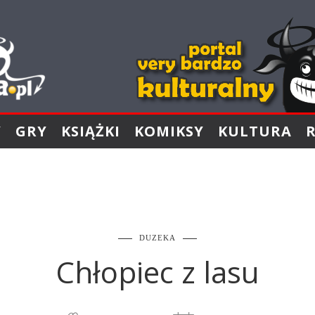
Y
GRY
KSIĄŻKI
KOMIKSY
KULTURA
DUZEKA
Chłopiec z lasu