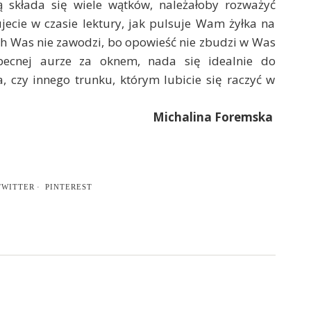
rą składa się wiele wątków, należałoby rozważyć
ujecie w czasie lektury, jak pulsuje Wam żyłka na
łuch Was nie zawodzi, bo opowieść nie zbudzi w Was
becnej aurze za oknem, nada się idealnie do
 czy innego trunku, którym lubicie się raczyć w
Michalina Foremska
TWITTER
PINTEREST