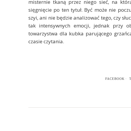
misternie tkaną przez niego sieć, na któ
sięgnięcie po ten tytuł. Być może nie pocz
szyi, ani nie będzie analizować tego, czy s
tak intensywnych emocji, jednak przy o
towarzystwa dla kubka parującego grzańca,
czasie czytania.
FACEBOOK