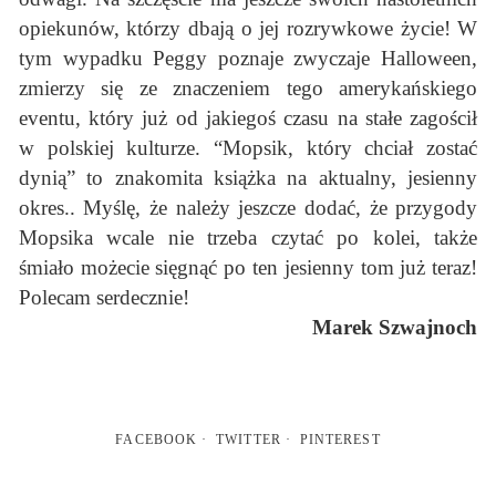
opiekunów, którzy dbają o jej rozrywkowe życie! W
tym wypadku Peggy poznaje zwyczaje Halloween,
zmierzy się ze znaczeniem tego amerykańskiego
eventu, który już od jakiegoś czasu na stałe zagościł
w polskiej kulturze. “Mopsik, który chciał zostać
dynią” to znakomita książka na aktualny, jesienny
okres.. Myślę, że należy jeszcze dodać, że przygody
Mopsika wcale nie trzeba czytać po kolei, także
śmiało możecie sięgnąć po ten jesienny tom już teraz!
Polecam serdecznie!
Marek Szwajnoch
FACEBOOK
TWITTER
PINTEREST