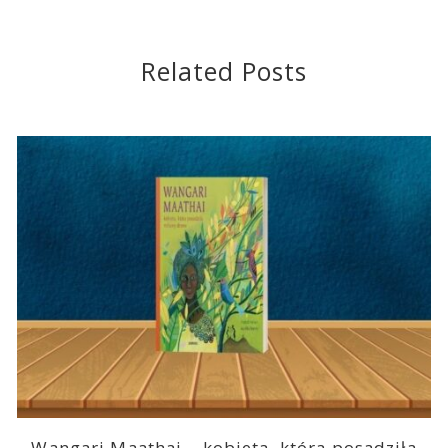
Related Posts
Wangari Maathai – kobieta, która posadziła