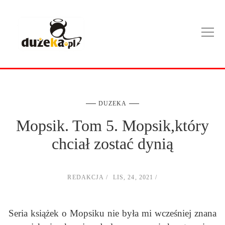
DUZEKA
Mopsik. Tom 5. Mopsik,który
chciał zostać dynią
REDAKCJA
LIS, 24, 2021
Seria książek o Mopsiku nie była mi wcześniej znana