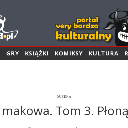
Y
GRY
KSIĄŻKI
KOMIKSY
KULTURA
DUZEKA
 makowa. Tom 3. Płoną