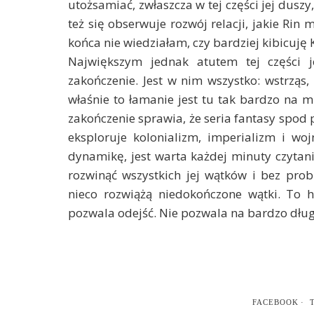
utożsamiać, zwłaszcza w tej części jej duszy,
też się obserwuje rozwój relacji, jakie Rin
końca nie wiedziałam, czy bardziej kibicuję K
Największym jednak atutem tej części j
zakończenie. Jest w nim wszystko: wstrząs, 
właśnie to łamanie jest tu tak bardzo na mie
zakończenie sprawia, że seria fantasy spod pi
eksploruje kolonializm, imperializm i woj
dynamikę, jest warta każdej minuty czytani
rozwinąć wszystkich jej wątków i bez prob
nieco rozwiążą niedokończone wątki. To h
pozwala odejść. Nie pozwala na bardzo dłu
FACEBOOK