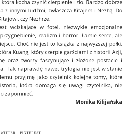
 która kocha czynić cierpienie i zło. Bardzo dobrze
 ma z innymi ludźmi, zwłaszcza Kitajem i Nezhą. Do
itajowi, czy Nezhrze.
est wciskające w fotel, niezwykle emocjonalne
przygnębienie, realizm i horror. Łamie serce, ale
jscu. Choć nie jest to książka z najwyższej półki,
óra Kuang, który czerpie garściami z historii Azji,
nę oraz tworzy fascynujące i złożone postacie i
a. Tak naprawdę nawet trylogia nie jest w stanie
lemu przyjmę jako czytelnik kolejne tomy, które
istoria, która domaga się uwagi czytelnika, nie
go zapomnieć.
Monika Kilijańska
TWITTER
PINTEREST