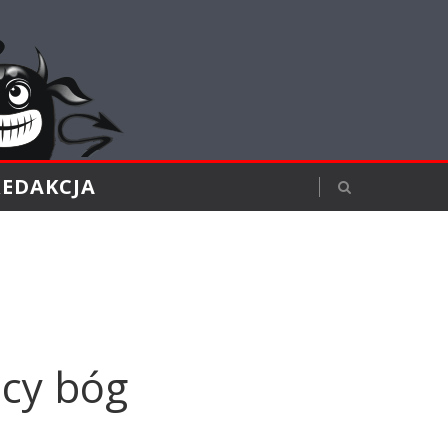
REDAKCJA
cy bóg