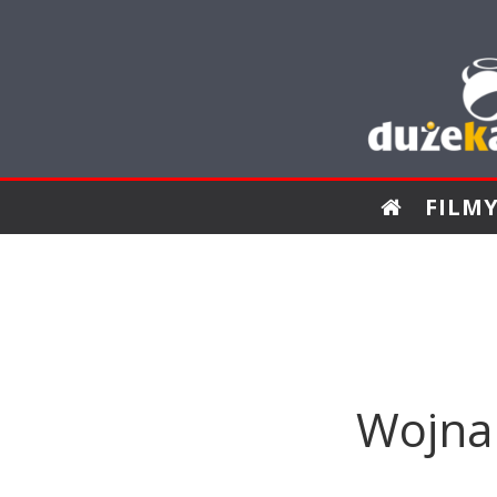
FILM
Wojna