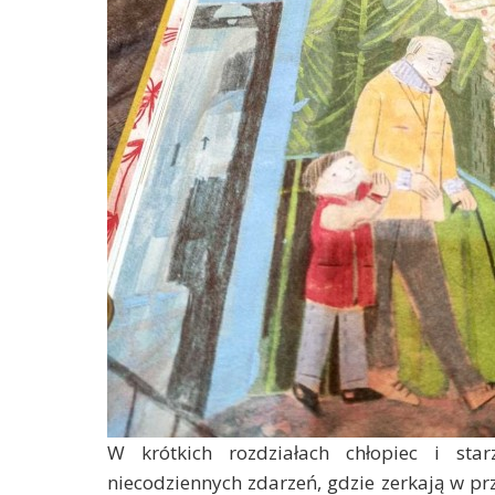
W krótkich rozdziałach chłopiec i star
niecodziennych zdarzeń, gdzie zerkają w pr