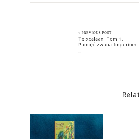
< PREVIOUS POST
Teixcalaan. Tom 1.
Pamięć zwana Imperium
2021-12-15
Rela