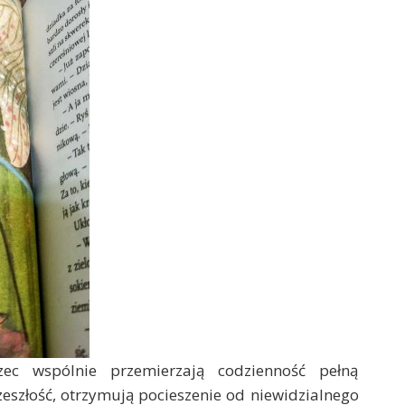
zec wspólnie przemierzają codzienność pełną
zeszłość, otrzymują pocieszenie od niewidzialnego