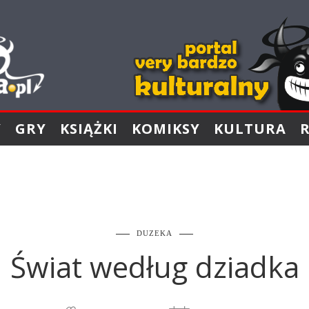
Y
GRY
KSIĄŻKI
KOMIKSY
KULTURA
DUZEKA
Świat według dziadka