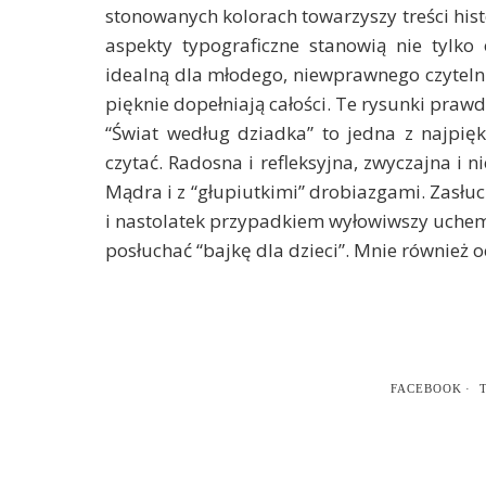
stonowanych kolorach towarzyszy treści hist
aspekty typograficzne stanowią nie tylko o
idealną dla młodego, niewprawnego czyteln
pięknie dopełniają całości. Te rysunki praw
“Świat według dziadka” to jedna z najpiękn
czytać. Radosna i refleksyjna, zwyczajna i 
Mądra i z “głupiutkimi” drobiazgami. Zasłuc
i nastolatek przypadkiem wyłowiwszy uchem 
posłuchać “bajkę dla dzieci”. Mnie również 
FACEBOOK