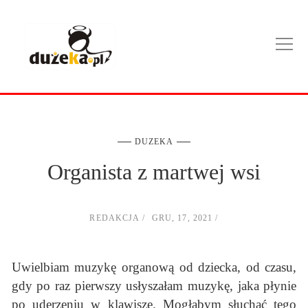
DUZEKA
Organista z martwej wsi
REDAKCJA
GRU, 17, 2021
Uwielbiam muzykę organową od dziecka, od czasu,
gdy po raz pierwszy usłyszałam muzykę, jaka płynie
po uderzeniu w klawisze. Mogłabym słuchać tego