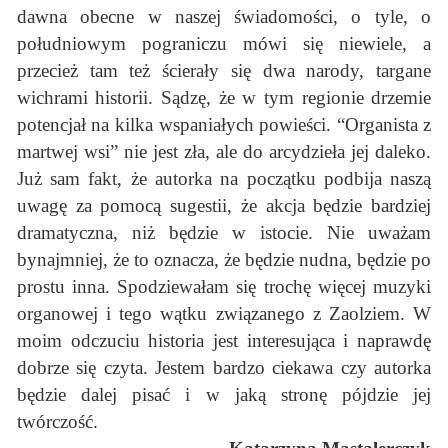
dawna obecne w naszej świadomości, o tyle, o
południowym pograniczu mówi się niewiele, a
przecież tam też ścierały się dwa narody, targane
wichrami historii. Sądzę, że w tym regionie drzemie
potencjał na kilka wspaniałych powieści. “Organista z
martwej wsi” nie jest zła, ale do arcydzieła jej daleko.
Już sam fakt, że autorka na początku podbija naszą
uwagę za pomocą sugestii, że akcja będzie bardziej
dramatyczna, niż będzie w istocie. Nie uważam
bynajmniej, że to oznacza, że będzie nudna, będzie po
prostu inna. Spodziewałam się trochę więcej muzyki
organowej i tego wątku związanego z Zaolziem. W
moim odczuciu historia jest interesująca i naprawdę
dobrze się czyta. Jestem bardzo ciekawa czy autorka
będzie dalej pisać i w jaką stronę pójdzie jej
twórczość.