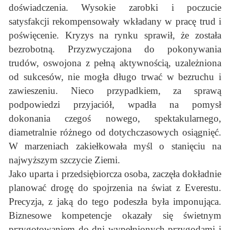
doświadczenia. Wysokie zarobki i poczucie
satysfakcji rekompensowały wkładany w pracę trud i
poświęcenie. Kryzys na rynku sprawił, że została
bezrobotną. Przyzwyczajona do pokonywania
trudów, oswojona z pełną aktywnością, uzależniona
od sukcesów, nie mogła długo trwać w bezruchu i
zawieszeniu. Nieco przypadkiem, za sprawą
podpowiedzi przyjaciół, wpadła na pomysł
dokonania czegoś nowego, spektakularnego,
diametralnie różnego od dotychczasowych osiągnięć.
W marzeniach zakiełkowała myśl o stanięciu na
najwyższym szczycie Ziemi.
Jako uparta i przedsiębiorcza osoba, zaczęła dokładnie
planować drogę do spojrzenia na świat z Everestu.
Precyzja, z jaką do tego podeszła była imponująca.
Biznesowe kompetencje okazały się świetnym
przygotowaniem do dni wypełnionych przygodami i