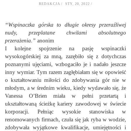
REDAKCJA
STY, 20, 2022
“Wspinaczka górska to długie okresy przeraźliwej
nudy, przeplatane chwilami absolutnego
przerażenia.”
anonim
I kolejne spojrzenie na pasję wspinaczki
wysokogórskiej za mną, zazębiło się z dotychczas
poznanymi ujęciami, wzbogaciło je i nadało jeszcze
inny wymiar. Tym razem zagłębiałam się w opowieść
o kształtowaniu miłości do zdobywania gór nie w
młodym, a w średnim wieku, kiedy wydawało się, że
Vanessa O’Brien miała w pełni przetartą i
ukształtowaną ścieżkę kariery zawodowej w świecie
korporacji. Pełniąc wysokie stanowiska w
renomowanych firmach, czuła się jak ryba w wodzie,
zdobywała wyjątkowe kwalifikacje, umiejętności i