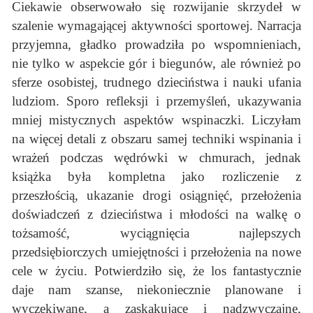
Ciekawie obserwowało się rozwijanie skrzydeł w
szalenie wymagającej aktywności sportowej. Narracja
przyjemna, gładko prowadziła po wspomnieniach,
nie tylko w aspekcie gór i biegunów, ale również po
sferze osobistej, trudnego dzieciństwa i nauki ufania
ludziom. Sporo refleksji i przemyśleń, ukazywania
mniej mistycznych aspektów wspinaczki. Liczyłam
na więcej detali z obszaru samej techniki wspinania i
wrażeń podczas wędrówki w chmurach, jednak
książka była kompletna jako rozliczenie z
przeszłością, ukazanie drogi osiągnięć, przełożenia
doświadczeń z dzieciństwa i młodości na walkę o
tożsamość, wyciągnięcia najlepszych
przedsiębiorczych umiejętności i przełożenia na nowe
cele w życiu. Potwierdziło się, że los fantastycznie
daje nam szanse, niekoniecznie planowane i
wyczekiwane, a zaskakujące i nadzwyczajne,