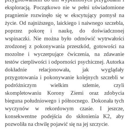
eksploracją. Początkowo nie w pełni uświadomione
pragnienie rozwinęło się w ekscytujący pomysł na
życie. Od najniższego, laickiego i naiwnego szczebla,
poprzez pokorę i naukę, do doświadczonej
wspinaczki. Nie można było odmówić wytrwałości
zrodzonej z pokonywania przeszkód, gotowości na
mozolne i wyczerpujące ćwiczenia, na zdawanie
testów cierpliwości i odporności psychicznej. Autorka
dokładnie relacjonowała, jak wyglądały
przygotowania i pokonywanie kolejnych szczebli w
podróżniczym wielkim szlemie, czyli
skompletowaniu Korony Ziemi oraz zdobycia
bieguna południowego i północnego. Dokonała tych
wyczynów w rekordowym czasie. I jeszcze,
konsekwentne podejścia do skłonienia K2, aby
pozwoliła na chwilę pojawić się na jej szczycie.