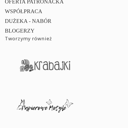
OFERTA PATRONACKA
WSPÓŁPRACA
DUŻEKA - NABÓR
BLOGERZY
Tworzymy również