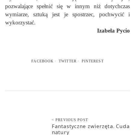
pozwalające spełnić się w innym niż dotychczas
wymiarze, sztuką jest je spostrzec, pochwycić i
wykorzystać.
Izabela Pycio
FACEBOOK
TWITTER
PINTEREST
< PREVIOUS POST
Fantastyczne zwierzęta. Cuda
natury