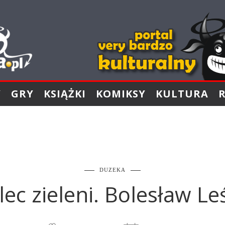
Y
GRY
KSIĄŻKI
KOMIKSY
KULTURA
DUZEKA
ec zieleni. Bolesław L