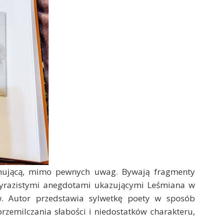
zajmującą, mimo pewnych uwag. Bywają fragmenty
 wyrazistymi anegdotami ukazującymi Leśmiana w
yw. Autor przedstawia sylwetkę poety w sposób
przemilczania słabości i niedostatków charakteru,