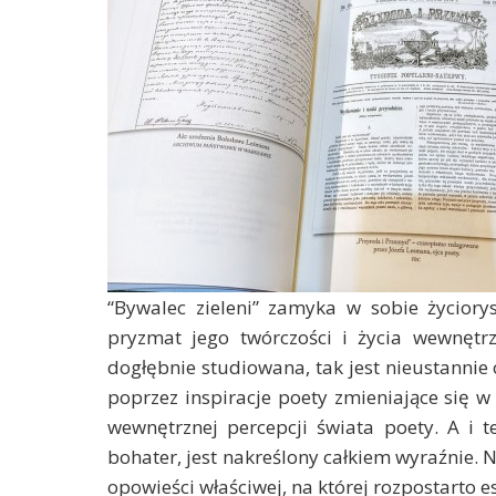
“Bywalec zieleni” zamyka w sobie życior
pryzmat jego twórczości i życia wewnętrz
dogłębnie studiowana, tak jest nieustannie 
poprzez inspiracje poety zmieniające się w
wewnętrznej percepcji świata poety. A i te
bohater, jest nakreślony całkiem wyraźnie. 
opowieści właściwej, na której rozpostarto es