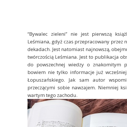
“Bywalec zieleni” nie jest pierwszą ksi
Leśmiana, gdyż czas przepracowany przez nie
dekadach. Jest natomiast najnowszą, obejmu
twórczością Leśmiana. Jest to publikacja 
do powszechnej wiedzy o znakomitym po
bowiem nie tylko informacje już wcześnie
Łopuszańskiego. Jak sam autor wspomi
przeczącymi sobie nawzajem. Niemniej ksi
wartym tego zachodu.