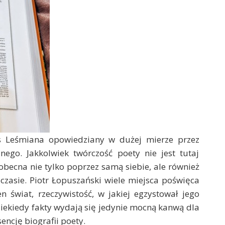
ys Leśmiana opowiedziany w dużej mierze przez
nego. Jakkolwiek twórczość poety nie jest tutaj
obecna nie tylko poprzez samą siebie, ale również
 czasie. Piotr Łopuszański wiele miejsca poświęca
n świat, rzeczywistość, w jakiej egzystował jego
Niekiedy fakty wydają się jedynie mocną kanwą dla
encję biografii poety.