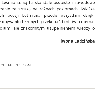
i Leśmiana. Są tu skandale osobiste i zawodowe
rzenie ze sztuką na różnych poziomach. Książka
ieli poezji Leśmiana przede wszystkim dzięki
łamywaniu błędnych przekonań i mitów na temat
dium, ale znakomitym uzupełnieniem wiedzy o
Iwona Ladzińska
TWITTER
PINTEREST