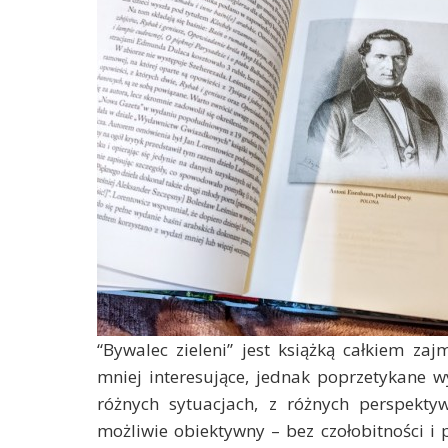
“Bywalec zieleni” jest książką całkiem 
mniej interesujące, jednak poprzetykane
różnych sytuacjach, z różnych perspekt
możliwie obiektywny – bez czołobitności i 