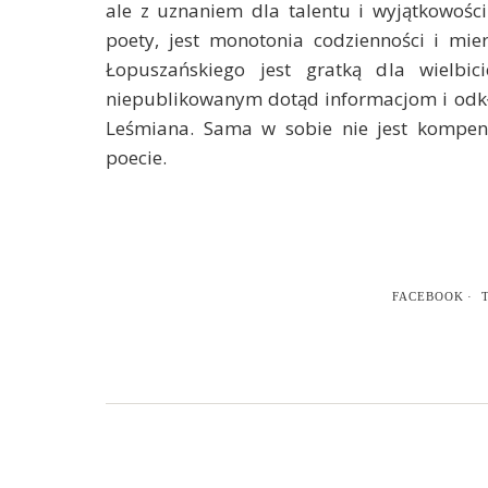
ale z uznaniem dla talentu i wyjątkowośc
poety, jest monotonia codzienności i mie
Łopuszańskiego jest gratką dla wielbic
niepublikowanym dotąd informacjom i odk
Leśmiana. Sama w sobie nie jest kompen
poecie.
FACEBOOK