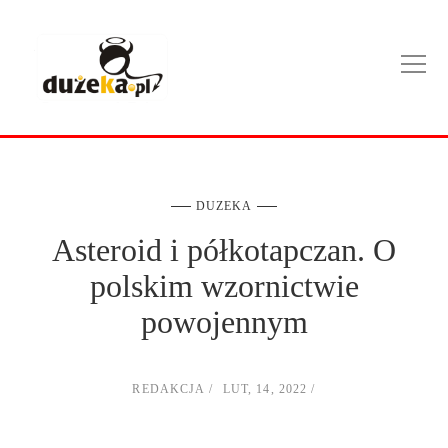
DUZEKA
Asteroid i półkotapczan. O
polskim wzornictwie
powojennym
REDAKCJA
LUT, 14, 2022