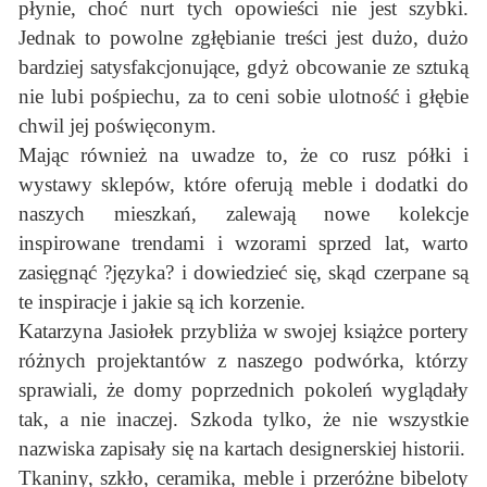
płynie, choć nurt tych opowieści nie jest szybki.
Jednak to powolne zgłębianie treści jest dużo, dużo
bardziej satysfakcjonujące, gdyż obcowanie ze sztuką
nie lubi pośpiechu, za to ceni sobie ulotność i głębie
chwil jej poświęconym.
Mając również na uwadze to, że co rusz półki i
wystawy sklepów, które oferują meble i dodatki do
naszych mieszkań, zalewają nowe kolekcje
inspirowane trendami i wzorami sprzed lat, warto
zasięgnąć ?języka? i dowiedzieć się, skąd czerpane są
te inspiracje i jakie są ich korzenie.
Katarzyna Jasiołek przybliża w swojej książce portery
różnych projektantów z naszego podwórka, którzy
sprawiali, że domy poprzednich pokoleń wyglądały
tak, a nie inaczej. Szkoda tylko, że nie wszystkie
nazwiska zapisały się na kartach designerskiej historii.
Tkaniny, szkło, ceramika, meble i przeróżne bibeloty