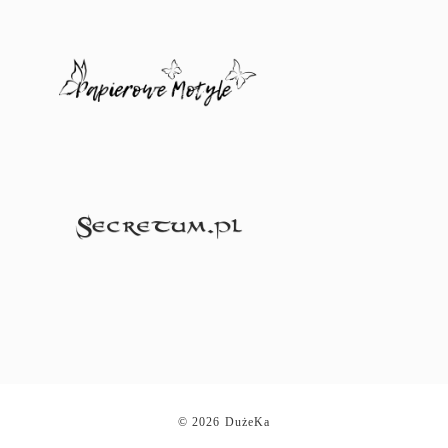
© 2026 DużeKa