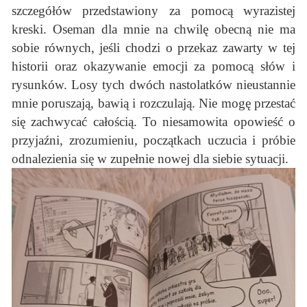
szczegółów przedstawiony za pomocą wyrazistej
kreski. Oseman dla mnie na chwilę obecną nie ma
sobie równych, jeśli chodzi o przekaz zawarty w tej
historii oraz okazywanie emocji za pomocą słów i
rysunków. Losy tych dwóch nastolatków nieustannie
mnie poruszają, bawią i rozczulają. Nie mogę przestać
się zachwycać całością. To niesamowita opowieść o
przyjaźni, zrozumieniu, początkach uczucia i próbie
odnalezienia się w zupełnie nowej dla siebie sytuacji.