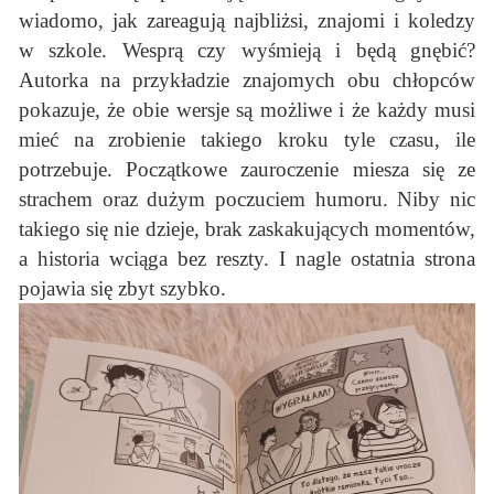
wiadomo, jak zareagują najbliżsi, znajomi i koledzy
w szkole. Wesprą czy wyśmieją i będą gnębić?
Autorka na przykładzie znajomych obu chłopców
pokazuje, że obie wersje są możliwe i że każdy musi
mieć na zrobienie takiego kroku tyle czasu, ile
potrzebuje. Początkowe zauroczenie miesza się ze
strachem oraz dużym poczuciem humoru. Niby nic
takiego się nie dzieje, brak zaskakujących momentów,
a historia wciąga bez reszty. I nagle ostatnia strona
pojawia się zbyt szybko.