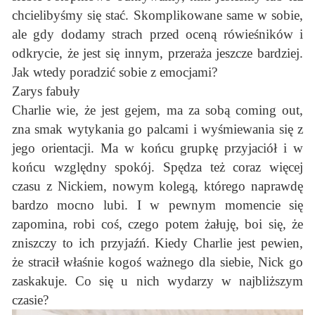
chcielibyśmy się stać. Skomplikowane same w sobie,
ale gdy dodamy strach przed oceną rówieśników i
odkrycie, że jest się innym, przeraża jeszcze bardziej.
Jak wtedy poradzić sobie z emocjami?
Zarys fabuły
Charlie wie, że jest gejem, ma za sobą coming out,
zna smak wytykania go palcami i wyśmiewania się z
jego orientacji. Ma w końcu grupkę przyjaciół i w
końcu względny spokój. Spędza też coraz więcej
czasu z Nickiem, nowym kolegą, którego naprawdę
bardzo mocno lubi. I w pewnym momencie się
zapomina, robi coś, czego potem żałuję, boi się, że
zniszczy to ich przyjaźń. Kiedy Charlie jest pewien,
że stracił właśnie kogoś ważnego dla siebie, Nick go
zaskakuje. Co się u nich wydarzy w najbliższym
czasie?