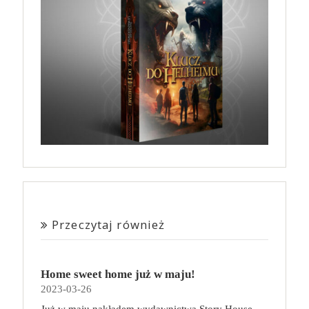
Przeczytaj również
Home sweet home już w maju!
2023-03-26
Już w maju nakładem wydawnictwa Story House