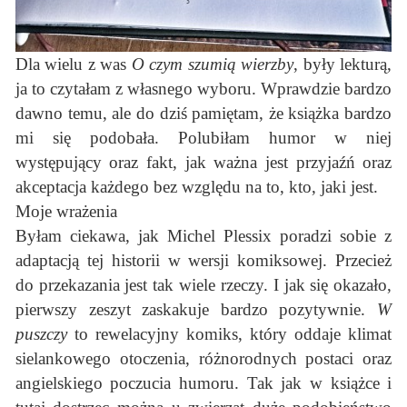
Dla wielu z was
O czym szumią wierzby
, były lekturą,
ja to czytałam z własnego wyboru. Wprawdzie bardzo
dawno temu, ale do dziś pamiętam, że książka bardzo
mi się podobała. Polubiłam humor w niej
występujący oraz fakt, jak ważna jest przyjaźń oraz
akceptacja każdego bez względu na to, kto, jaki jest.
Moje wrażenia
Byłam ciekawa, jak Michel Plessix poradzi sobie z
adaptacją tej historii w wersji komiksowej. Przecież
do przekazania jest tak wiele rzeczy. I jak się okazało,
pierwszy zeszyt zaskakuje bardzo pozytywnie.
W
puszczy
to rewelacyjny komiks, który oddaje klimat
sielankowego otoczenia, różnorodnych postaci oraz
angielskiego poczucia humoru. Tak jak w książce i