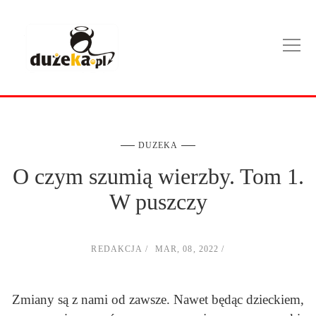
DUZEKA
O czym szumią wierzby. Tom 1.
W puszczy
REDAKCJA
MAR, 08, 2022
Zmiany są z nami od zawsze. Nawet będąc dzieckiem,