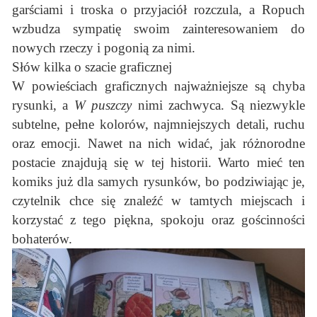
garściami i troska o przyjaciół rozczula, a Ropuch
wzbudza sympatię swoim zainteresowaniem do
nowych rzeczy i pogonią za nimi.
Słów kilka o szacie graficznej
W powieściach graficznych najważniejsze są chyba
rysunki, a
W puszczy
nimi zachwyca. Są niezwykle
subtelne, pełne kolorów, najmniejszych detali, ruchu
oraz emocji. Nawet na nich widać, jak różnorodne
postacie znajdują się w tej historii. Warto mieć ten
komiks już dla samych rysunków, bo podziwiając je,
czytelnik chce się znaleźć w tamtych miejscach i
korzystać z tego piękna, spokoju oraz gościnności
bohaterów.