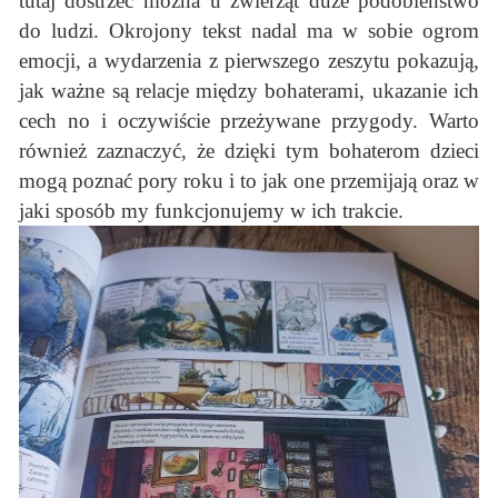
tutaj dostrzec można u zwierząt duże podobieństwo
do ludzi. Okrojony tekst nadal ma w sobie ogrom
emocji, a wydarzenia z pierwszego zeszytu pokazują,
jak ważne są relacje między bohaterami, ukazanie ich
cech no i oczywiście przeżywane przygody. Warto
również zaznaczyć, że dzięki tym bohaterom dzieci
mogą poznać pory roku i to jak one przemijają oraz w
jaki sposób my funkcjonujemy w ich trakcie.