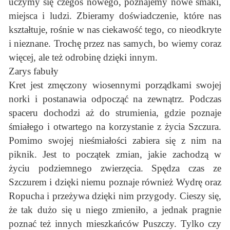
uczymy się czegoś nowego, poznajemy nowe smaki,
miejsca i ludzi. Zbieramy doświadczenie, które nas
kształtuje, rośnie w nas ciekawość tego, co nieodkryte
i nieznane. Trochę przez nas samych, bo wiemy coraz
więcej, ale też odrobinę dzięki innym.
Zarys fabuły
Kret jest zmęczony wiosennymi porządkami swojej
norki i postanawia odpocząć na zewnątrz. Podczas
spaceru dochodzi aż do strumienia, gdzie poznaje
śmiałego i otwartego na korzystanie z życia Szczura.
Pomimo swojej nieśmiałości zabiera się z nim na
piknik. Jest to początek zmian, jakie zachodzą w
życiu podziemnego zwierzęcia. Spędza czas ze
Szczurem i dzięki niemu poznaje również Wydrę oraz
Ropucha i przeżywa dzięki nim przygody. Cieszy się,
że tak dużo się u niego zmieniło, a jednak pragnie
poznać też innych mieszkańców Puszczy. Tylko czy