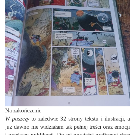
Na zakończenie
W puszczy
to zaledwie 32 strony tekstu i ilustracji, a
już dawno nie widziałam tak pełnej treści oraz emocji
i przekazu publikacji. Do tej powieści graficznej chce