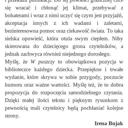
się wracać i chłonąć jej klimat, przebywać z
bohaterami i wraz z nimi uczyć się czym jest przyjaźń,
akceptacja innych z ich wadami i zaletami,
bezinteresowna pomoc oraz ciekawość świata. To taka
sielska opowieść, która otula swym ciepłem. Niby
skierowana do dziecięcego grona czytelników, a
jednak zachwyca również niejednego dorosłego.
Myślę, że
W puszczy
to obowiązkowa pozycja w
biblioteczce każdego dziecka. Przepiękne i trwałe
wydanie, które skrywa w sobie przygody, poczucie
humoru oraz ważne wartości. Myślę też, że to dobra
propozycja do rozpoczęcia samodzielnego czytania.
Dzięki małej ilości tekstu i pięknym rysunkom z
pewnością mali czytelnicy będą pochłaniać kolejne
strony.
Irena Bujak