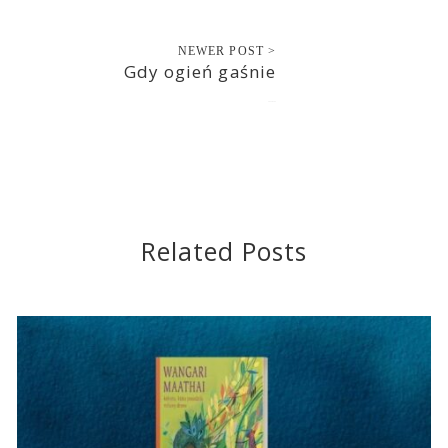
NEWER POST >
Gdy ogień gaśnie
2022-03-22
Related Posts