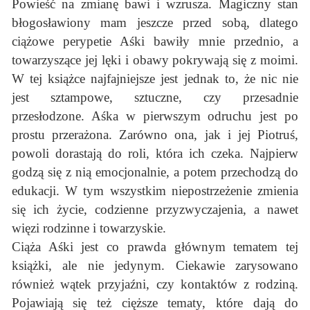
Powieść na zmianę bawi i wzrusza. Magiczny stan
błogosławiony mam jeszcze przed sobą, dlatego
ciążowe perypetie Aśki bawiły mnie przednio, a
towarzyszące jej lęki i obawy pokrywają się z moimi.
W tej książce najfajniejsze jest jednak to, że nic nie
jest sztampowe, sztuczne, czy przesadnie
przesłodzone. Aśka w pierwszym odruchu jest po
prostu przerażona. Zarówno ona, jak i jej Piotruś,
powoli dorastają do roli, która ich czeka. Najpierw
godzą się z nią emocjonalnie, a potem przechodzą do
edukacji. W tym wszystkim niepostrzeżenie zmienia
się ich życie, codzienne przyzwyczajenia, a nawet
więzi rodzinne i towarzyskie.
Ciąża Aśki jest co prawda głównym tematem tej
książki, ale nie jedynym. Ciekawie zarysowano
również wątek przyjaźni, czy kontaktów z rodziną.
Pojawiają się też cięższe tematy, które dają do