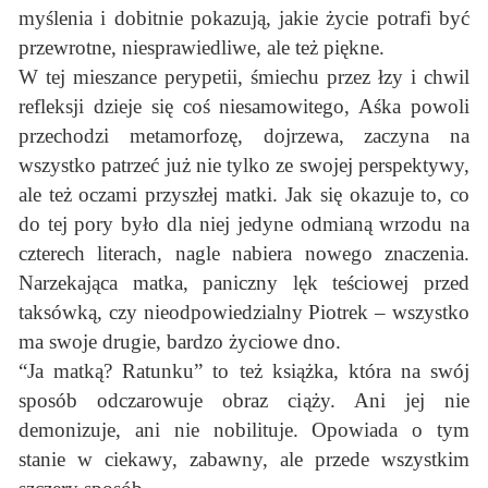
myślenia i dobitnie pokazują, jakie życie potrafi być
przewrotne, niesprawiedliwe, ale też piękne.
W tej mieszance perypetii, śmiechu przez łzy i chwil
refleksji dzieje się coś niesamowitego, Aśka powoli
przechodzi metamorfozę, dojrzewa, zaczyna na
wszystko patrzeć już nie tylko ze swojej perspektywy,
ale też oczami przyszłej matki. Jak się okazuje to, co
do tej pory było dla niej jedyne odmianą wrzodu na
czterech literach, nagle nabiera nowego znaczenia.
Narzekająca matka, paniczny lęk teściowej przed
taksówką, czy nieodpowiedzialny Piotrek – wszystko
ma swoje drugie, bardzo życiowe dno.
“Ja matką? Ratunku” to też książka, która na swój
sposób odczarowuje obraz ciąży. Ani jej nie
demonizuje, ani nie nobilituje. Opowiada o tym
stanie w ciekawy, zabawny, ale przede wszystkim