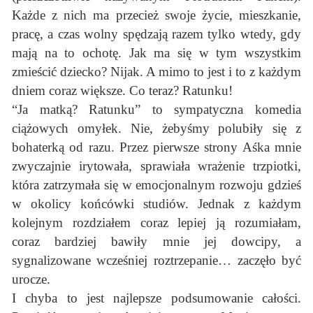
Każde z nich ma przecież swoje życie, mieszkanie,
pracę, a czas wolny spędzają razem tylko wtedy, gdy
mają na to ochotę. Jak ma się w tym wszystkim
zmieścić dziecko? Nijak. A mimo to jest i to z każdym
dniem coraz większe. Co teraz? Ratunku!
“Ja matką? Ratunku” to sympatyczna komedia
ciążowych omyłek. Nie, żebyśmy polubiły się z
bohaterką od razu. Przez pierwsze strony Aśka mnie
zwyczajnie irytowała, sprawiała wrażenie trzpiotki,
która zatrzymała się w emocjonalnym rozwoju gdzieś
w okolicy końcówki studiów. Jednak z każdym
kolejnym rozdziałem coraz lepiej ją rozumiałam,
coraz bardziej bawiły mnie jej dowcipy, a
sygnalizowane wcześniej roztrzepanie… zaczęło być
urocze.
I chyba to jest najlepsze podsumowanie całości.