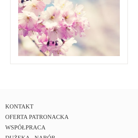
KONTAKT
OFERTA PATRONACKA
WSPÓŁPRACA
DUŻEKA - NABÓR