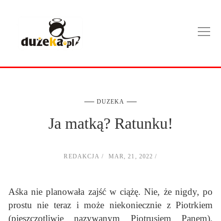
DUZEKA
Ja matką? Ratunku!
REDAKCJA
MAR, 21, 2022
Aśka nie planowała zajść w ciążę. Nie, że nigdy, po
prostu nie teraz i może niekoniecznie z Piotrkiem
(pieszczotliwie nazywanym Piotrusiem Panem).