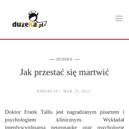
DUZEKA
Jak przestać się martwić
REDAKCJA
MAR, 25, 2022
Doktor Frank Tallis jest nagradzanym pisarzem i
psychologiem klinicznym. Wykładał
interdyscyplinarną neuronaukę oraz psychologię