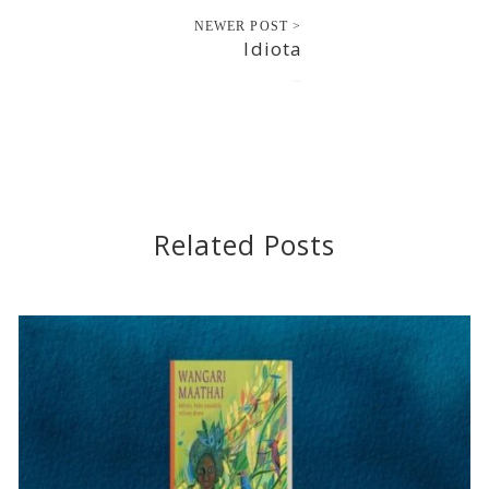
NEWER POST >
Idiota
2022-03-25
Related Posts