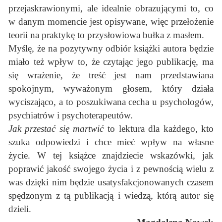
przejaskrawionymi, ale idealnie obrazującymi to, co
w danym momencie jest opisywane, więc przełożenie
teorii na praktykę to przysłowiowa bułka z masłem.
Myślę, że na pozytywny odbiór książki autora będzie
miało też wpływ to, że czytając jego publikację, ma
się wrażenie, że treść jest nam przedstawiana
spokojnym, wyważonym głosem, który działa
wyciszająco, a to poszukiwana cecha u psychologów,
psychiatrów i psychoterapeutów.
Jak przestać się martwić
to lektura dla każdego, kto
szuka odpowiedzi i chce mieć wpływ na własne
życie. W tej książce znajdziecie wskazówki, jak
poprawić jakość swojego życia i z pewnością wielu z
was dzięki nim będzie usatysfakcjonowanych czasem
spędzonym z tą publikacją i wiedzą, którą autor się
dzieli.