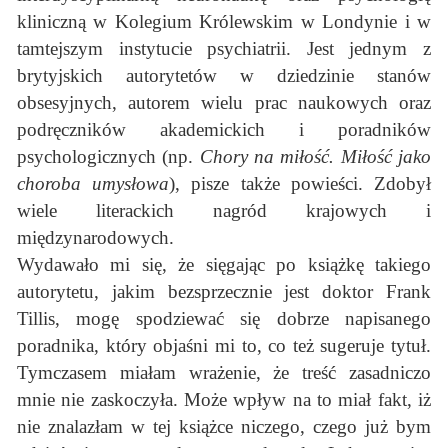
kliniczną w Kolegium Królewskim w Londynie i w
tamtejszym instytucie psychiatrii. Jest jednym z
brytyjskich autorytetów w dziedzinie stanów
obsesyjnych, autorem wielu prac naukowych oraz
podręczników akademickich i poradników
psychologicznych (np.
Chory na miłość. Miłość jako
choroba umysłowa
), pisze także powieści. Zdobył
wiele literackich nagród krajowych i
międzynarodowych.
Wydawało mi się, że sięgając po książkę takiego
autorytetu, jakim bezsprzecznie jest doktor Frank
Tillis, mogę spodziewać się dobrze napisanego
poradnika, który objaśni mi to, co też sugeruje tytuł.
Tymczasem miałam wrażenie, że treść zasadniczo
mnie nie zaskoczyła. Może wpływ na to miał fakt, iż
nie znalazłam w tej książce niczego, czego już bym