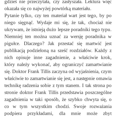
gdzieś nie przeczytała, czy zasłyszała. Lektura więc
okazała się co najwyżej powtórką materiału.
Pytanie tylko, czy ten materiał wart jest tego, by po
niego sięgnąć. Wydaje mi się, że tak, chociaż nie
ukrywam, że istnieją dużo lepsze poradniki tego typu.
Niemniej ten można uznać za wersję poradnika w
pigułce. Dlaczego? Jak przestać się martwić jest
publikacją podzieloną na sześć rozdziałów. Każdy z
nich opisuje inne zagadnienie, a właściwie krok,
który należy wykonać, aby ograniczyć zamartwianie
się. Doktor Frank Tillis zaczyna od wyjaśnienia, czym
właściwie to zamartwianie się jest, a następnie omawia
technikę radzenia sobie z tym stanem. I tak strona po
stronie doktor Frank Tillis przedstawia poszczególne
zagadnienia w taki sposób, że szybko chwyta się, o
co w tym wszystkim chodzi. Swoje rozważania
podpiera przykładami, dla mnie może zbyt