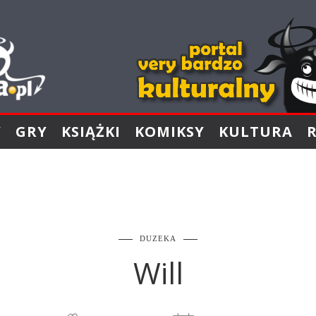
Y
GRY
KSIĄŻKI
KOMIKSY
KULTURA
DUZEKA
Will