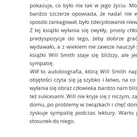
pokazuje, co było nie tak w jego życiu. Mów
bardzo szczerze opowiada, że nadal nie wi
sposób zareagował, było zdecydowanie niew
Z tej książki wyłania się zwykły, prosty chł
predyspozycje do tego, żeby dobrze grać
wydawało, a z wiekiem nie zawsze nauczył 
książki Will Smith staje się bliższy, ale j
sympatię.
Will
to autobiografia, którą Will Smith 
objętości czyta się ją szybko i łatwo, na co
wyłania się obraz człowieka bardzo nam bli
też sukcesami. Will nie kryje się z niczym,
domu, po problemy w związkach i chęć domina
zyskuje sympatię podczas lektury. Warto
stosunek do niego.