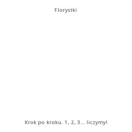
Florystki
2023-03-09
Krok po kroku. 1, 2, 3… liczymy!
2023-03-09