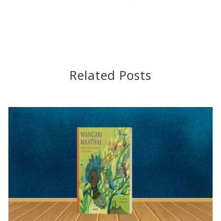
2022-05-09
Related Posts