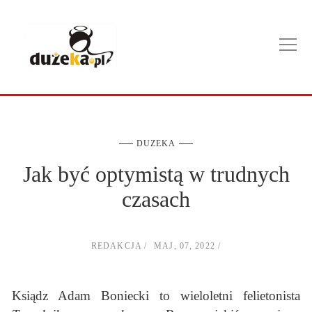
DUZEKA
Jak być optymistą w trudnych
czasach
REDAKCJA
MAJ, 07, 2022
Ksiądz Adam Boniecki to wieloletni felietonista