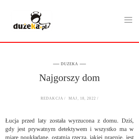
DUZEKA
Najgorszy dom
REDAKCJA
MAJ, 18, 2022
Łucja przed laty została wyrzucona z domu. Dziś,
gdy jest prywatnym detektywem i wszystko ma w
miarę poukładane, ostatnią rzeczą, jakiej pragnie, jest