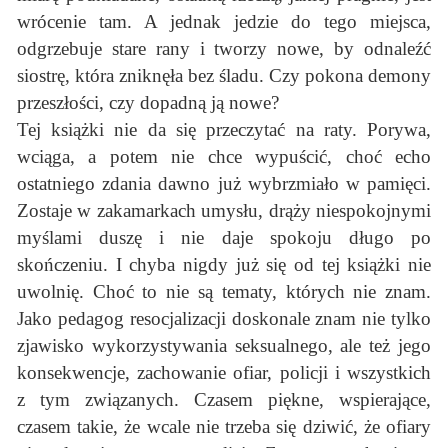
wrócenie tam. A jednak jedzie do tego miejsca,
odgrzebuje stare rany i tworzy nowe, by odnaleźć
siostrę, która zniknęła bez śladu. Czy pokona demony
przeszłości, czy dopadną ją nowe?
Tej książki nie da się przeczytać na raty. Porywa,
wciąga, a potem nie chce wypuścić, choć echo
ostatniego zdania dawno już wybrzmiało w pamięci.
Zostaje w zakamarkach umysłu, drąży niespokojnymi
myślami duszę i nie daje spokoju długo po
skończeniu. I chyba nigdy już się od tej książki nie
uwolnię. Choć to nie są tematy, których nie znam.
Jako pedagog resocjalizacji doskonale znam nie tylko
zjawisko wykorzystywania seksualnego, ale też jego
konsekwencje, zachowanie ofiar, policji i wszystkich
z tym związanych. Czasem piękne, wspierające,
czasem takie, że wcale nie trzeba się dziwić, że ofiary