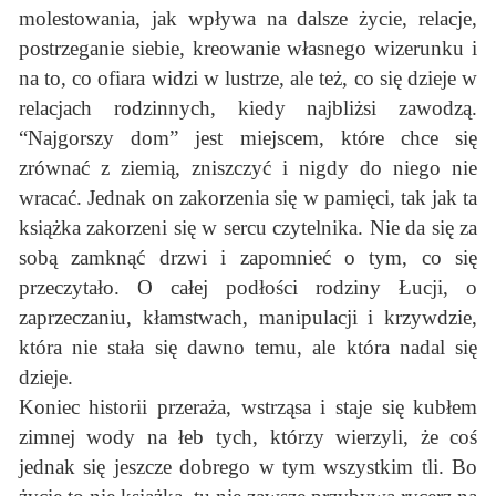
molestowania, jak wpływa na dalsze życie, relacje,
postrzeganie siebie, kreowanie własnego wizerunku i
na to, co ofiara widzi w lustrze, ale też, co się dzieje w
relacjach rodzinnych, kiedy najbliżsi zawodzą.
“Najgorszy dom” jest miejscem, które chce się
zrównać z ziemią, zniszczyć i nigdy do niego nie
wracać. Jednak on zakorzenia się w pamięci, tak jak ta
książka zakorzeni się w sercu czytelnika. Nie da się za
sobą zamknąć drzwi i zapomnieć o tym, co się
przeczytało. O całej podłości rodziny Łucji, o
zaprzeczaniu, kłamstwach, manipulacji i krzywdzie,
która nie stała się dawno temu, ale która nadal się
dzieje.
Koniec historii przeraża, wstrząsa i staje się kubłem
zimnej wody na łeb tych, którzy wierzyli, że coś
jednak się jeszcze dobrego w tym wszystkim tli. Bo