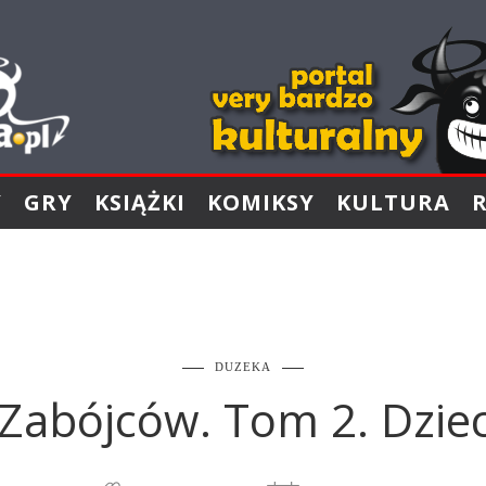
Y
GRY
KSIĄŻKI
KOMIKSY
KULTURA
DUZEKA
 Zabójców. Tom 2. Dzieci