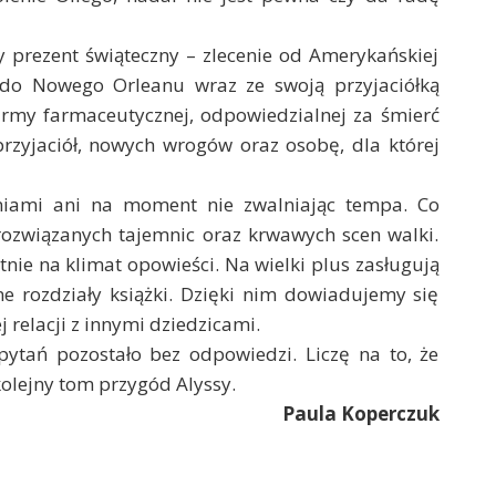
prezent świąteczny – zlecenie od Amerykańskiej
 do Nowego Orleanu wraz ze swoją przyjaciółką
rmy farmaceutycznej, odpowiedzialnej za śmierć
przyjaciół, nowych wrogów oraz osobę, dla której
niami ani na moment nie zwalniając tempa. Co
erozwiązanych tajemnic oraz krwawych scen walki.
stnie na klimat opowieści. Na wielki plus zasługują
jne rozdziały książki. Dzięki nim dowiadujemy się
j relacji z innymi dziedzicami.
pytań pozostało bez odpowiedzi. Liczę na to, że
kolejny tom przygód Alyssy.
Paula Koperczuk