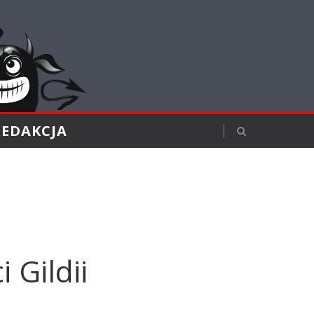
REDAKCJA
 Gildii