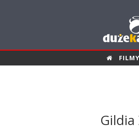
FILM
Gildia