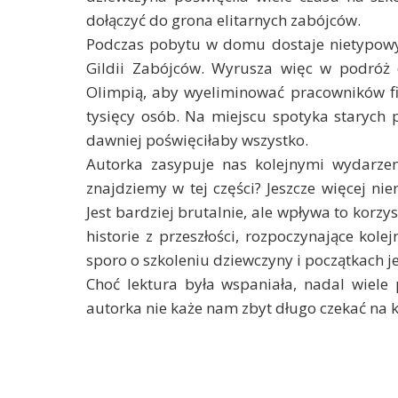
dołączyć do grona elitarnych zabójców.
Podczas pobytu w domu dostaje nietypowy 
Gildii Zabójców. Wyrusza więc w podróż
Olimpią, aby wyeliminować pracowników fi
tysięcy osób. Na miejscu spotyka starych 
dawniej poświęciłaby wszystko.
Autorka zasypuje nas kolejnymi wydarze
znajdziemy w tej części? Jeszcze więcej ni
Jest bardziej brutalnie, ale wpływa to korzy
historie z przeszłości, rozpoczynające kole
sporo o szkoleniu dziewczyny i początkach je
Choć lektura była wspaniała, nadal wiele 
autorka nie każe nam zbyt długo czekać na 