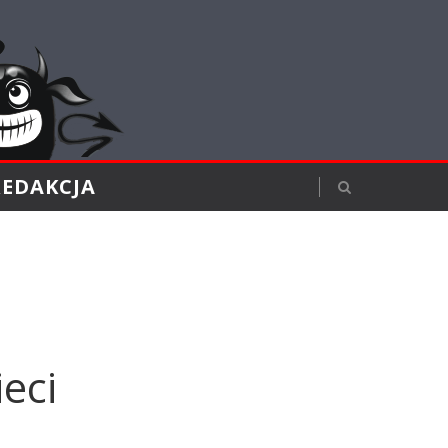
REDAKCJA
ieci