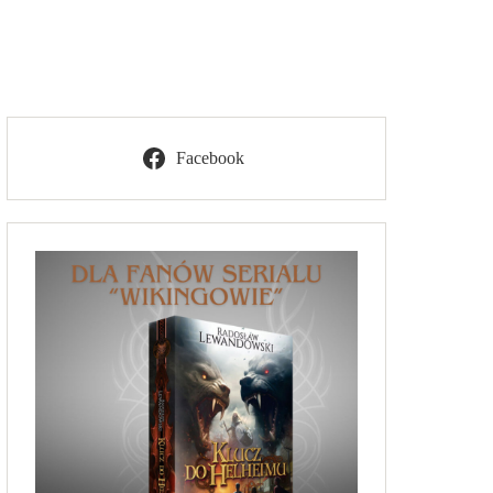
Facebook