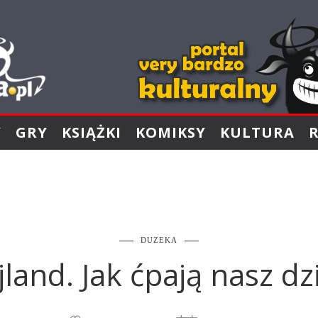
Y
GRY
KSIĄŻKI
KOMIKSY
KULTURA
DUZEKA
land. Jak ćpają nasz dz