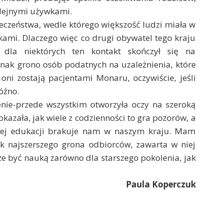
olejnymi używkami.
łeczeństwa, wedle którego większość ludzi miała w
kami. Dlaczego więc co drugi obywatel tego kraju
dla niektórych ten kontakt skończył się na
dnak grono osób podatnych na uzależnienia, które
oni zostają pacjentami Monaru, oczywiście, jeśli
óźno.
nie-przede wszystkim otworzyła oczy na szeroką
azała, jak wiele z codzienności to gra pozorów, a
lnej edukacji brakuje nam w naszym kraju. Mam
jak najszerszego grona odbiorców, zawarta w niej
e być nauką zarówno dla starszego pokolenia, jak
Paula Koperczuk