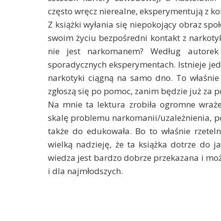
często wręcz nierealne, eksperymentują z k
Z książki wyłania się niepokojący obraz spo
swoim życiu bezpośredni kontakt z narkoty
nie jest narkomanem? Według autorek 
sporadycznych eksperymentach. Istnieje je
narkotyki ciągną na samo dno. To właśnie 
zgłoszą się po pomoc, zanim będzie już za p
Na mnie ta lektura zrobiła ogromne wraże
skalę problemu narkomanii/uzależnienia, pok
także do edukowała. Bo to właśnie rzete
wielką nadzieję, że ta książka dotrze do 
wiedza jest bardzo dobrze przekazana i moż
i dla najmłodszych.