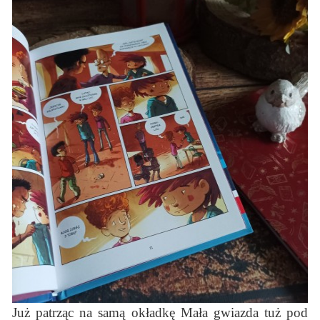
Już patrząc na samą okładkę Mała gwiazda tuż pod