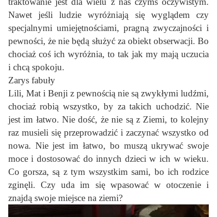
traktowanie jest dla wielu z nas czymś oczywistym.
Nawet jeśli ludzie wyróżniają się wyglądem czy
specjalnymi umiejętnościami, pragną zwyczajności i
pewności, że nie będą służyć za obiekt obserwacji. Bo
chociaż coś ich wyróżnia, to tak jak my mają uczucia
i chcą spokoju.
Zarys fabuły
Lili, Mat i Benji z pewnością nie są zwykłymi ludźmi,
chociaż robią wszystko, by za takich uchodzić. Nie
jest im łatwo. Nie dość, że nie są z Ziemi, to kolejny
raz musieli się przeprowadzić i zaczynać wszystko od
nowa. Nie jest im łatwo, bo muszą ukrywać swoje
moce i dostosować do innych dzieci w ich w wieku.
Co gorsza, są z tym wszystkim sami, bo ich rodzice
zginęli. Czy uda im się wpasować w otoczenie i
znajdą swoje miejsce na ziemi?