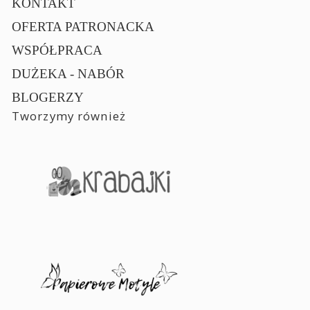
KONTAKT
OFERTA PATRONACKA
WSPÓŁPRACA
DUŻEKA - NABÓR
BLOGERZY
Tworzymy również