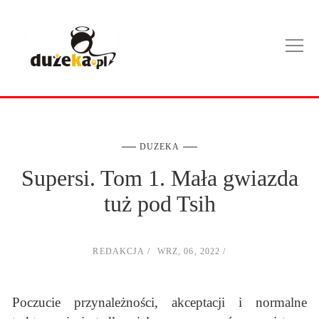
DUZEKA
Supersi. Tom 1. Mała gwiazda
tuż pod Tsih
REDAKCJA
WRZ, 06, 2022
Poczucie przynależności, akceptacji i normalne