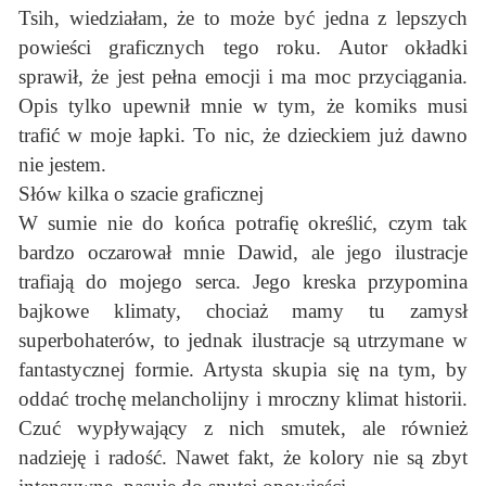
Tsih, wiedziałam, że to może być jedna z lepszych
powieści graficznych tego roku. Autor okładki
sprawił, że jest pełna emocji i ma moc przyciągania.
Opis tylko upewnił mnie w tym, że komiks musi
trafić w moje łapki. To nic, że dzieckiem już dawno
nie jestem.
Słów kilka o szacie graficznej
W sumie nie do końca potrafię określić, czym tak
bardzo oczarował mnie Dawid, ale jego ilustracje
trafiają do mojego serca. Jego kreska przypomina
bajkowe klimaty, chociaż mamy tu zamysł
superbohaterów, to jednak ilustracje są utrzymane w
fantastycznej formie. Artysta skupia się na tym, by
oddać trochę melancholijny i mroczny klimat historii.
Czuć wypływający z nich smutek, ale również
nadzieję i radość. Nawet fakt, że kolory nie są zbyt