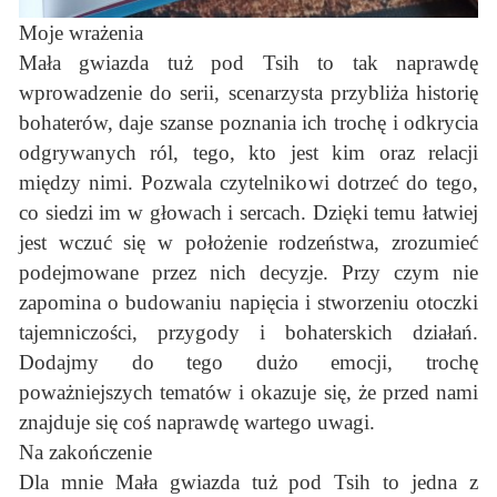
Moje wrażenia
Mała gwiazda tuż pod Tsih to tak naprawdę
wprowadzenie do serii, scenarzysta przybliża historię
bohaterów, daje szanse poznania ich trochę i odkrycia
odgrywanych ról, tego, kto jest kim oraz relacji
między nimi. Pozwala czytelnikowi dotrzeć do tego,
co siedzi im w głowach i sercach. Dzięki temu łatwiej
jest wczuć się w położenie rodzeństwa, zrozumieć
podejmowane przez nich decyzje. Przy czym nie
zapomina o budowaniu napięcia i stworzeniu otoczki
tajemniczości, przygody i bohaterskich działań.
Dodajmy do tego dużo emocji, trochę
poważniejszych tematów i okazuje się, że przed nami
znajduje się coś naprawdę wartego uwagi.
Na zakończenie
Dla mnie Mała gwiazda tuż pod Tsih to jedna z