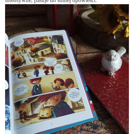
intensywne, pasuje do snutej opowieści.