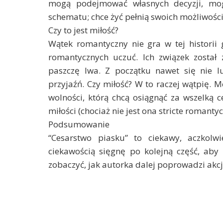
mogą podejmować własnych decyzji, mogą
schematu; chce żyć pełnią swoich możliwości,
Czy to jest miłość?
Wątek romantyczny nie gra w tej histori
romantycznych uczuć. Ich związek został
paszczę lwa. Z początku nawet się nie l
przyjaźń. Czy miłość? W to raczej wątpię. 
wolności, którą chcą osiągnąć za wszelką 
miłości (chociaż nie jest ona stricte romanty
Podsumowanie
“Cesarstwo piasku” to ciekawy, aczkolw
ciekawością sięgnę po kolejną część, aby
zobaczyć, jak autorka dalej poprowadzi akcj