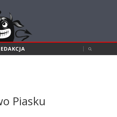
REDAKCJA
wo Piasku