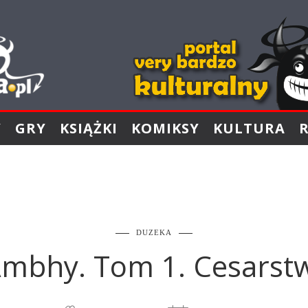
Y
GRY
KSIĄŻKI
KOMIKSY
KULTURA
DUZEKA
Ambhy. Tom 1. Cesarst