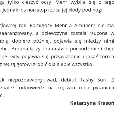
 tylko cieszyć oczy. Mehr wybija się z tego
 jednak los non stop rzuca jej kłody pod nogi.
i głównej roli. Pomiędzy Mehr a Amunem nie ma
 zaaranżowany, a dziewczyna została rzucona w
ubią, dopiero później, pojawia się między nimi
Mehr i Amuna łączy braterstwo, pochodzenie i chęć
cenę. Gdy pojawia się przywiązanie i jakaś forma
czne) są gotowi zrobić dla siebie wszystko.
iek niepozbawiony wad, debiut Tashy Suri. Z
 znaleźć odpowiedzi na dręczące mnie pytania i
e.
Katarzyna Krasoń