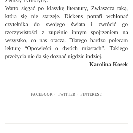
Zemsty i Gilotyny.
Warto sięgać po klasykę literatury, Zwłaszcza taką,
która się nie starzeje. Dickens potrafi wchłonąć
czytelnika do swojego świata i zwrócić go
rzeczywistości z zupełnie innym spojrzeniem na
wszystko, co nas otacza. Dlatego bardzo polecam
lekturę “Opowieści o dwóch miastach”. Takiego
przeżycia nie da się doznać nigdzie indziej.
Karolina Kosek
FACEBOOK
TWITTER
PINTEREST