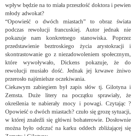
wpływ będzie na to miała przeszłość doktora i pewien
młody adwokat?
“Opowieść o dwóch miastach” to obraz świata
podczas rewolucji francuskiej. Autor jednak nie
pokazuje nam konkretnego stanowiska. Poprzez
przedstawienie beztroskiego życia arystokracji i
skontrastowanie go z niezadowoleniem społecznym,
które wywoływało, Dickens pokazuje, że do
rewolucji musiało dość. Jednak jej krwawe żniwo
przerosło najśmielsze oczekiwania.
Ciekawym zabiegiem był zapis słów tj. Gilotyna i
Zemsta. Duże litery na początku sprawiały, że
określenia te nabierały mocy i powagi. Czytając ?
Opowieść o dwóch miastach? czuło się grozę sytuacji,
w której znaleźli się główni bohaterowie. Dosłownie
można było odczuć na karku oddech zbliżającej się