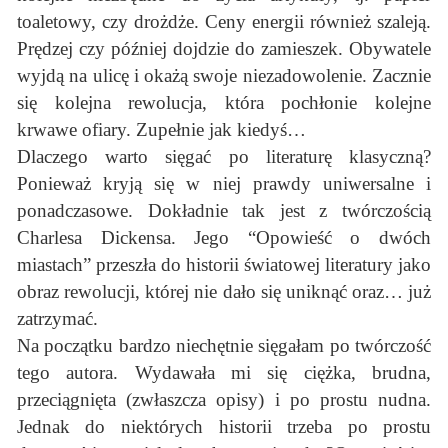
toaletowy, czy drożdże. Ceny energii również szaleją.
Prędzej czy później dojdzie do zamieszek. Obywatele
wyjdą na ulicę i okażą swoje niezadowolenie. Zacznie
się kolejna rewolucja, która pochłonie kolejne
krwawe ofiary. Zupełnie jak kiedyś…
Dlaczego warto sięgać po literaturę klasyczną?
Ponieważ kryją się w niej prawdy uniwersalne i
ponadczasowe. Dokładnie tak jest z twórczością
Charlesa Dickensa. Jego “Opowieść o dwóch
miastach” przeszła do historii światowej literatury jako
obraz rewolucji, której nie dało się uniknąć oraz… już
zatrzymać.
Na początku bardzo niechętnie sięgałam po twórczość
tego autora. Wydawała mi się ciężka, brudna,
przeciągnięta (zwłaszcza opisy) i po prostu nudna.
Jednak do niektórych historii trzeba po prostu