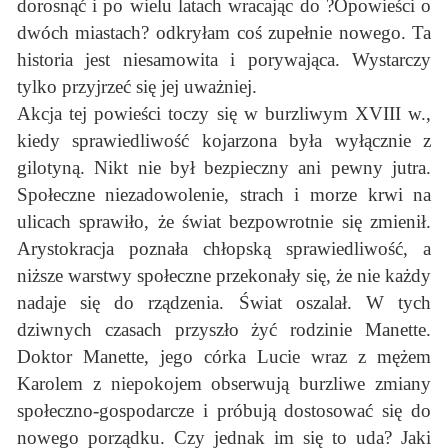
dorosnąć i po wielu latach wracając do ?Opowieści o
dwóch miastach? odkryłam coś zupełnie nowego. Ta
historia jest niesamowita i porywająca. Wystarczy
tylko przyjrzeć się jej uważniej.
Akcja tej powieści toczy się w burzliwym XVIII w.,
kiedy sprawiedliwość kojarzona była wyłącznie z
gilotyną. Nikt nie był bezpieczny ani pewny jutra.
Społeczne niezadowolenie, strach i morze krwi na
ulicach sprawiło, że świat bezpowrotnie się zmienił.
Arystokracja poznała chłopską sprawiedliwość, a
niższe warstwy społeczne przekonały się, że nie każdy
nadaje się do rządzenia. Świat oszalał. W tych
dziwnych czasach przyszło żyć rodzinie Manette.
Doktor Manette, jego córka Lucie wraz z mężem
Karolem z niepokojem obserwują burzliwe zmiany
społeczno-gospodarcze i próbują dostosować się do
nowego porządku. Czy jednak im się to uda? Jaki