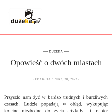
DUZEKA
Opowieść o dwóch miastach
REDAKCJA
WRZ, 20, 2022
Przyszło nam żyć w bardzo trudnych i burzliwych
czasach. Ludzie popadają w obłęd, wykupując
kolejne niezbędne do życia artykuły, tj. papier