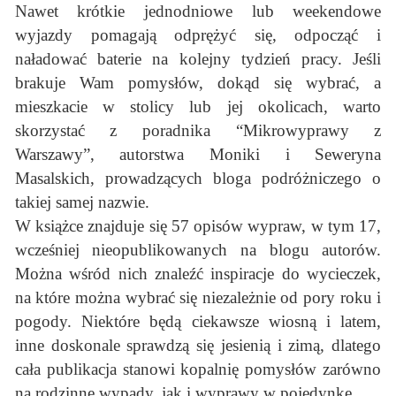
Nawet krótkie jednodniowe lub weekendowe
wyjazdy pomagają odprężyć się, odpocząć i
naładować baterie na kolejny tydzień pracy. Jeśli
brakuje Wam pomysłów, dokąd się wybrać, a
mieszkacie w stolicy lub jej okolicach, warto
skorzystać z poradnika “Mikrowyprawy z
Warszawy”, autorstwa Moniki i Seweryna
Masalskich, prowadzących bloga podróżniczego o
takiej samej nazwie.
W książce znajduje się 57 opisów wypraw, w tym 17,
wcześniej nieopublikowanych na blogu autorów.
Można wśród nich znaleźć inspiracje do wycieczek,
na które można wybrać się niezależnie od pory roku i
pogody. Niektóre będą ciekawsze wiosną i latem,
inne doskonale sprawdzą się jesienią i zimą, dlatego
cała publikacja stanowi kopalnię pomysłów zarówno
na rodzinne wypady, jak i wyprawy w pojedynkę.