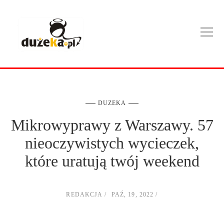
DUZEKA
Mikrowyprawy z Warszawy. 57
nieoczywistych wycieczek,
które uratują twój weekend
REDAKCJA
PAŹ, 19, 2022