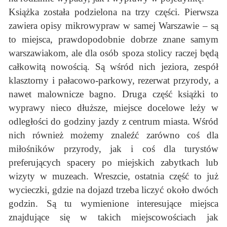
Książka została podzielona na trzy części. Pierwsza
zawiera opisy mikrowypraw w samej Warszawie – są
to miejsca, prawdopodobnie dobrze znane samym
warszawiakom, ale dla osób spoza stolicy raczej będą
całkowitą nowością. Są wśród nich jeziora, zespół
klasztorny i pałacowo-parkowy, rezerwat przyrody, a
nawet malownicze bagno. Druga część książki to
wyprawy nieco dłuższe, miejsce docelowe leży w
odległości do godziny jazdy z centrum miasta. Wśród
nich również możemy znaleźć zarówno coś dla
miłośników przyrody, jak i coś dla turystów
preferujących spacery po miejskich zabytkach lub
wizyty w muzeach. Wreszcie, ostatnia część to już
wycieczki, gdzie na dojazd trzeba liczyć około dwóch
godzin. Są tu wymienione interesujące miejsca
znajdujące się w takich miejscowościach jak