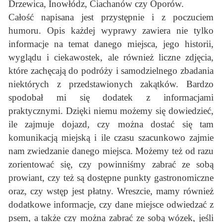
Drzewica, Inowłódz, Ciachanów czy Oporów.
Całość napisana jest przystępnie i z poczuciem
humoru. Opis każdej wyprawy zawiera nie tylko
informacje na temat danego miejsca, jego historii,
wyglądu i ciekawostek, ale również liczne zdjęcia,
które zachęcają do podróży i samodzielnego zbadania
niektórych z przedstawionych zakątków. Bardzo
spodobał mi się dodatek z informacjami
praktycznymi. Dzięki niemu możemy się dowiedzieć,
ile zajmuje dojazd, czy można dostać się tam
komunikacją miejską i ile czasu szacunkowo zajmie
nam zwiedzanie danego miejsca. Możemy też od razu
zorientować się, czy powinniśmy zabrać ze sobą
prowiant, czy też są dostępne punkty gastronomiczne
oraz, czy wstęp jest płatny. Wreszcie, mamy również
dodatkowe informacje, czy dane miejsce odwiedzać z
psem, a także czy można zabrać ze sobą wózek, jeśli