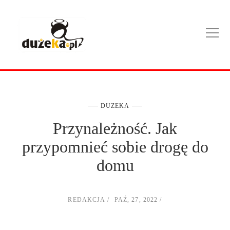
DUZEKA
Przynależność. Jak
przypomnieć sobie drogę do
domu
REDAKCJA
PAŹ, 27, 2022