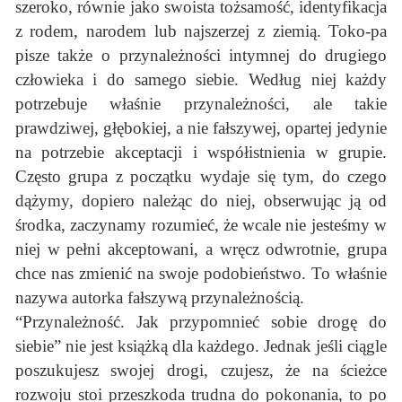
szeroko, równie jako swoista tożsamość, identyfikacja
z rodem, narodem lub najszerzej z ziemią. Toko-pa
pisze także o przynależności intymnej do drugiego
człowieka i do samego siebie. Według niej każdy
potrzebuje właśnie przynależności, ale takie
prawdziwej, głębokiej, a nie fałszywej, opartej jedynie
na potrzebie akceptacji i współistnienia w grupie.
Często grupa z początku wydaje się tym, do czego
dążymy, dopiero należąc do niej, obserwując ją od
środka, zaczynamy rozumieć, że wcale nie jesteśmy w
niej w pełni akceptowani, a wręcz odwrotnie, grupa
chce nas zmienić na swoje podobieństwo. To właśnie
nazywa autorka fałszywą przynależnością.
“Przynależność. Jak przypomnieć sobie drogę do
siebie” nie jest książką dla każdego. Jednak jeśli ciągle
poszukujesz swojej drogi, czujesz, że na ścieżce
rozwoju stoi przeszkoda trudna do pokonania, to po