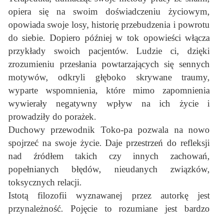
opiera się na swoim doświadczeniu życiowym,
opowiada swoje losy, historię przebudzenia i powrotu
do siebie. Dopiero później w tok opowieści włącza
przykłady swoich pacjentów. Ludzie ci, dzięki
zrozumieniu przesłania powtarzających się sennych
motywów, odkryli głęboko skrywane traumy,
wyparte wspomnienia, które mimo zapomnienia
wywierały negatywny wpływ na ich życie i
prowadziły do porażek.
Duchowy przewodnik Toko-pa pozwala na nowo
spojrzeć na swoje życie. Daje przestrzeń do refleksji
nad źródłem takich czy innych zachowań,
popełnianych błędów, nieudanych związków,
toksycznych relacji.
Istotą filozofii wyznawanej przez autorkę jest
przynależność. Pojęcie to rozumiane jest bardzo