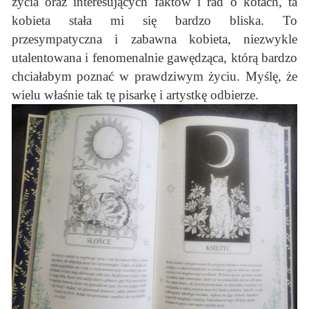
życia oraz interesujących faktów i rad o kotach, ta
kobieta stała mi się bardzo bliska. To
przesympatyczna i zabawna kobieta, niezwykle
utalentowana i fenomenalnie gawędząca, którą bardzo
chciałabym poznać w prawdziwym życiu. Myślę, że
wielu właśnie tak tę pisarkę i artystkę odbierze.