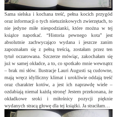
Sama sielska i kochana treść, pełna kocich przygód
oraz informacji o tych nietuzinkowych zwierzętach, to
nie jedyne miłe niespodzianki, które można w tej
książce napotkać. “Historia pewnego kota” jest
absolutnie zachwycająco wydana i jeszcze zanim
zapoznałam się z pełną treścią, zostałam przez ten
tytuł oczarowana. Szczerze mówiąc, zakochałam się
już w samej okładce, a to, co spotkało mnie wewnątrz
– brak mi słów. Ilustracje Lauri Augusti są cudowne,
mają wręcz idylliczny klimat i urokliwie oddają treść
oraz charakter kotów, a jest ich naprawdę wiele –
ozdabiają niemal każdą stronę! Jestem przekonana, że
okładkowe sroki i miłośnicy pozycji pięknie
wydanych stracą głowę dla tej książki. Ja straciłam…