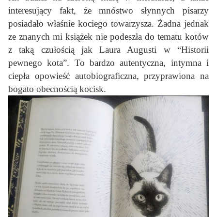
interesujący fakt, że mnóstwo słynnych pisarzy
posiadało właśnie kociego towarzysza. Żadna jednak
ze znanych mi książek nie podeszła do tematu kotów
z taką czułością jak Laura Augusti w “Historii
pewnego kota”. To bardzo autentyczna, intymna i
ciepła opowieść autobiograficzna, przyprawiona na
bogato obecnością kocisk.