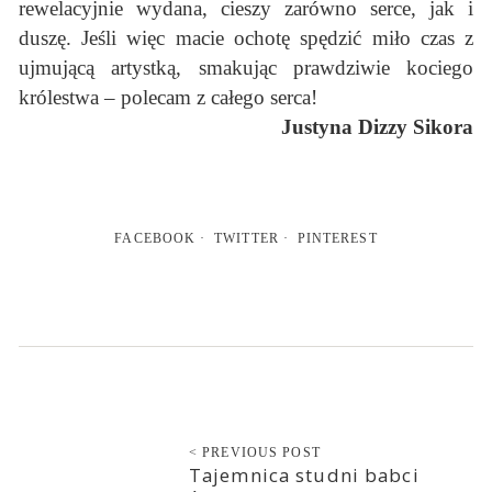
rewelacyjnie wydana, cieszy zarówno serce, jak i
duszę. Jeśli więc macie ochotę spędzić miło czas z
ujmującą artystką, smakując prawdziwie kociego
królestwa – polecam z całego serca!
Justyna Dizzy Sikora
FACEBOOK
TWITTER
PINTEREST
< PREVIOUS POST
Tajemnica studni babci