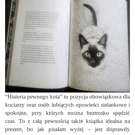
“Historia pewnego kota” to pozycja obowiązkowa dla
kociarzy oraz osób lubiących opowieści sielankowe i
spokojne, przy których można beztrosko spędzić
czas. To z całą pewnością także książka idealna na
prezent, bo jak pisałam wyżej – jest doprawdy