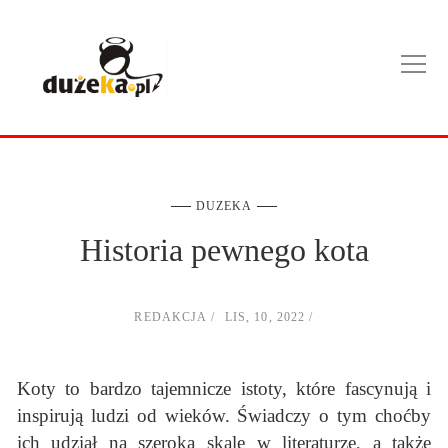
DUZEKA
Historia pewnego kota
REDAKCJA
LIS, 10, 2022
Koty to bardzo tajemnicze istoty, które fascynują i
inspirują ludzi od wieków. Świadczy o tym choćby
ich udział na szeroką skalę w literaturze, a także