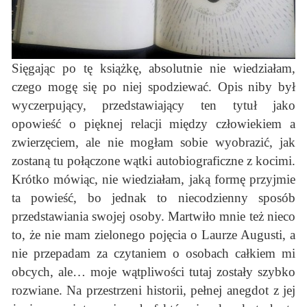
Sięgając po tę książkę, absolutnie nie wiedziałam,
czego mogę się po niej spodziewać. Opis niby był
wyczerpujący, przedstawiający ten tytuł jako
opowieść o pięknej relacji między człowiekiem a
zwierzęciem, ale nie mogłam sobie wyobrazić, jak
zostaną tu połączone wątki autobiograficzne z kocimi.
Krótko mówiąc, nie wiedziałam, jaką formę przyjmie
ta powieść, bo jednak to niecodzienny sposób
przedstawiania swojej osoby. Martwiło mnie też nieco
to, że nie mam zielonego pojęcia o Laurze Augusti, a
nie przepadam za czytaniem o osobach całkiem mi
obcych, ale… moje wątpliwości tutaj zostały szybko
rozwiane. Na przestrzeni historii, pełnej anegdot z jej