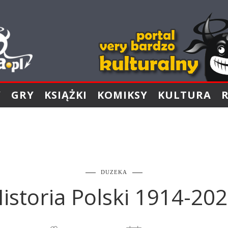
Y
GRY
KSIĄŻKI
KOMIKSY
KULTURA
DUZEKA
istoria Polski 1914-20