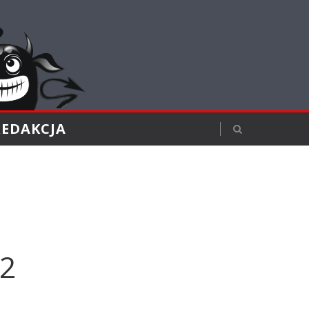
REDAKCJA
22