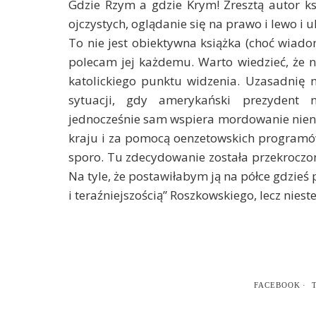
Gdzie Rzym a gdzie Krym! Zresztą autor ksi
ojczystych, oglądanie się na prawo i lewo i 
To nie jest obiektywna książka (choć wiadom
polecam jej każdemu. Warto wiedzieć, że 
katolickiego punktu widzenia. Uzasadnię m
sytuacji, gdy amerykański prezydent n
jednocześnie sam wspiera mordowanie niena
kraju i za pomocą oenzetowskich programów
sporo. Tu zdecydowanie została przekroczon
Na tyle, że postawiłabym ją na półce gdzieś
i teraźniejszością” Roszkowskiego, lecz niest
FACEBOOK