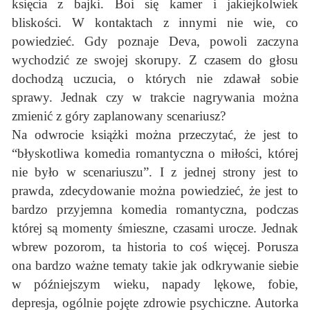
księcia z bajki. Boi się kamer i jakiejkolwiek
bliskości. W kontaktach z innymi nie wie, co
powiedzieć. Gdy poznaje Deva, powoli zaczyna
wychodzić ze swojej skorupy. Z czasem do głosu
dochodzą uczucia, o których nie zdawał sobie
sprawy. Jednak czy w trakcie nagrywania można
zmienić z góry zaplanowany scenariusz?
Na odwrocie książki można przeczytać, że jest to
“błyskotliwa komedia romantyczna o miłości, której
nie było w scenariuszu”. I z jednej strony jest to
prawda, zdecydowanie można powiedzieć, że jest to
bardzo przyjemna komedia romantyczna, podczas
której są momenty śmieszne, czasami urocze. Jednak
wbrew pozorom, ta historia to coś więcej. Porusza
ona bardzo ważne tematy takie jak odkrywanie siebie
w późniejszym wieku, napady lękowe, fobie,
depresja, ogólnie pojęte zdrowie psychiczne. Autorka