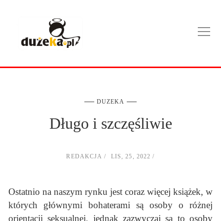
DUZEKA
Długo i szczęśliwie
REDAKCJA
LIS, 25, 2022
Ostatnio na naszym rynku jest coraz więcej książek, w
których głównymi bohaterami są osoby o różnej
orientacji seksualnej, jednak zazwyczaj są to osoby