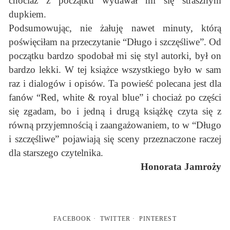
chociaż z początku wydawał mi się strasznym
dupkiem.
Podsumowując, nie żałuję nawet minuty, którą
poświęciłam na przeczytanie “Długo i szczęśliwe”. Od
początku bardzo spodobał mi się styl autorki, był on
bardzo lekki. W tej książce wszystkiego było w sam
raz i dialogów i opisów. Ta powieść polecana jest dla
fanów “Red, white & royal blue” i chociaż po części
się zgadam, bo i jedną i drugą książkę czyta się z
równą przyjemnością i zaangażowaniem, to w “Długo
i szczęśliwe” pojawiają się sceny przeznaczone raczej
dla starszego czytelnika.
Honorata Jamroży
FACEBOOK
TWITTER
PINTEREST