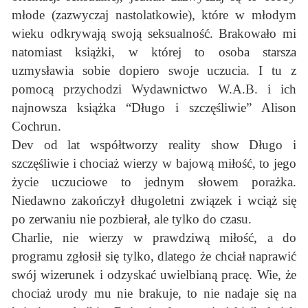
młode (zazwyczaj nastolatkowie), które w młodym
wieku odkrywają swoją seksualność. Brakowało mi
natomiast książki, w której to osoba starsza
uzmysławia sobie dopiero swoje uczucia. I tu z
pomocą przychodzi Wydawnictwo W.A.B. i ich
najnowsza książka “Długo i szczęśliwie” Alison
Cochrun.
Dev od lat współtworzy reality show Długo i
szczęśliwie i chociaż wierzy w bajową miłość, to jego
życie uczuciowe to jednym słowem porażka.
Niedawno zakończył długoletni związek i wciąż się
po zerwaniu nie pozbierał, ale tylko do czasu.
Charlie, nie wierzy w prawdziwą miłość, a do
programu zgłosił się tylko, dlatego że chciał naprawić
swój wizerunek i odzyskać uwielbianą pracę. Wie, że
chociaż urody mu nie brakuje, to nie nadaje się na