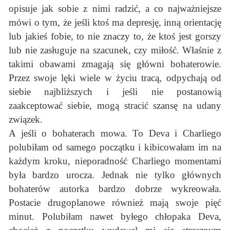
opisuje jak sobie z nimi radzić, a co najważniejsze
mówi o tym, że jeśli ktoś ma depresję, inną orientację
lub jakieś fobie, to nie znaczy to, że ktoś jest gorszy
lub nie zasługuje na szacunek, czy miłość. Właśnie z
takimi obawami zmagają się główni bohaterowie.
Przez swoje lęki wiele w życiu tracą, odpychają od
siebie najbliższych i jeśli nie postanowią
zaakceptować siebie, mogą stracić szansę na udany
związek.
A jeśli o bohaterach mowa. To Deva i Charliego
polubiłam od samego początku i kibicowałam im na
każdym kroku, nieporadność Charliego momentami
była bardzo urocza. Jednak nie tylko głównych
bohaterów autorka bardzo dobrze wykreowała.
Postacie drugoplanowe również mają swoje pięć
minut. Polubiłam nawet byłego chłopaka Deva,