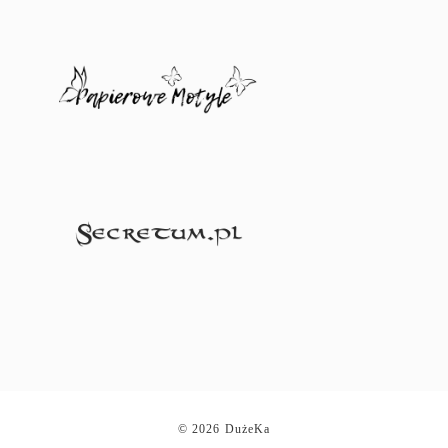
© 2026 DużeKa