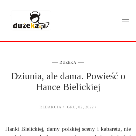
DUZEKA
Dziunia, ale dama. Powieść o
Hance Bielickiej
REDAKCJA
GRU, 02, 2022
Hanki Bielickiej, damy polskiej sceny i kabaretu, nie