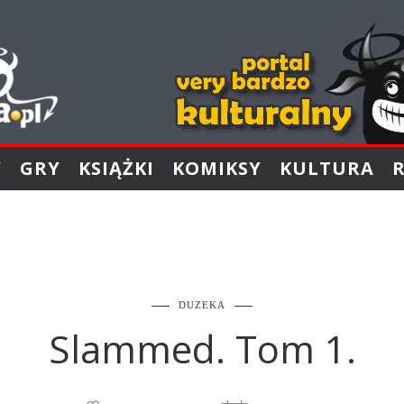
Y
GRY
KSIĄŻKI
KOMIKSY
KULTURA
DUZEKA
Slammed. Tom 1.