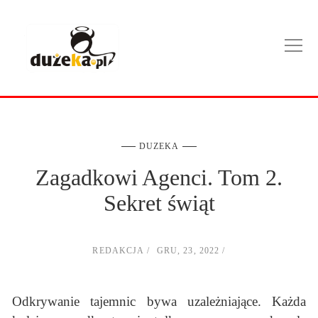
DUZEKA
Zagadkowi Agenci. Tom 2.
Sekret świąt
REDAKCJA
GRU, 23, 2022
Odkrywanie tajemnic bywa uzależniające. Każda