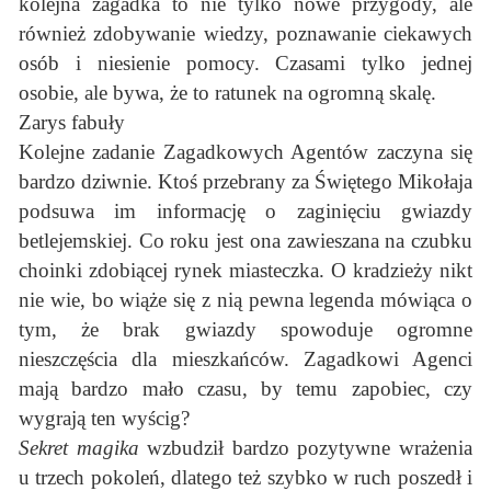
kolejna zagadka to nie tylko nowe przygody, ale
również zdobywanie wiedzy, poznawanie ciekawych
osób i niesienie pomocy. Czasami tylko jednej
osobie, ale bywa, że to ratunek na ogromną skalę.
Zarys fabuły
Kolejne zadanie Zagadkowych Agentów zaczyna się
bardzo dziwnie. Ktoś przebrany za Świętego Mikołaja
podsuwa im informację o zaginięciu gwiazdy
betlejemskiej. Co roku jest ona zawieszana na czubku
choinki zdobiącej rynek miasteczka. O kradzieży nikt
nie wie, bo wiąże się z nią pewna legenda mówiąca o
tym, że brak gwiazdy spowoduje ogromne
nieszczęścia dla mieszkańców. Zagadkowi Agenci
mają bardzo mało czasu, by temu zapobiec, czy
wygrają ten wyścig?
Sekret magika
wzbudził bardzo pozytywne wrażenia
u trzech pokoleń, dlatego też szybko w ruch poszedł i