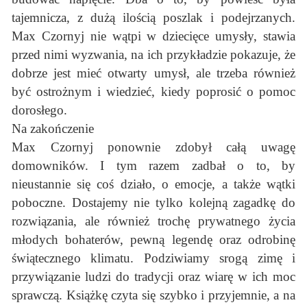
tajemnicza, z dużą ilością poszlak i podejrzanych.
Max Czornyj nie wątpi w dziecięce umysły, stawia
przed nimi wyzwania, na ich przykładzie pokazuje, że
dobrze jest mieć otwarty umysł, ale trzeba również
być ostrożnym i wiedzieć, kiedy poprosić o pomoc
dorosłego.
Na zakończenie
Max Czornyj ponownie zdobył całą uwagę
domowników. I tym razem zadbał o to, by
nieustannie się coś działo, o emocje, a także wątki
poboczne. Dostajemy nie tylko kolejną zagadkę do
rozwiązania, ale również trochę prywatnego życia
młodych bohaterów, pewną legendę oraz odrobinę
świątecznego klimatu. Podziwiamy srogą zimę i
przywiązanie ludzi do tradycji oraz wiarę w ich moc
sprawczą. Książkę czyta się szybko i przyjemnie, a na