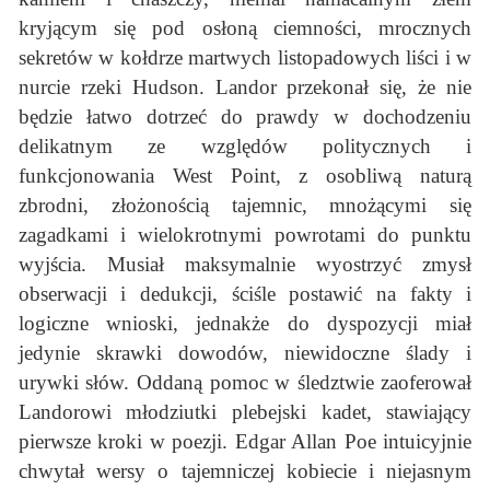
kryjącym się pod osłoną ciemności, mrocznych
sekretów w kołdrze martwych listopadowych liści i w
nurcie rzeki Hudson. Landor przekonał się, że nie
będzie łatwo dotrzeć do prawdy w dochodzeniu
delikatnym ze względów politycznych i
funkcjonowania West Point, z osobliwą naturą
zbrodni, złożonością tajemnic, mnożącymi się
zagadkami i wielokrotnymi powrotami do punktu
wyjścia. Musiał maksymalnie wyostrzyć zmysł
obserwacji i dedukcji, ściśle postawić na fakty i
logiczne wnioski, jednakże do dyspozycji miał
jedynie skrawki dowodów, niewidoczne ślady i
urywki słów. Oddaną pomoc w śledztwie zaoferował
Landorowi młodziutki plebejski kadet, stawiający
pierwsze kroki w poezji. Edgar Allan Poe intuicyjnie
chwytał wersy o tajemniczej kobiecie i niejasnym