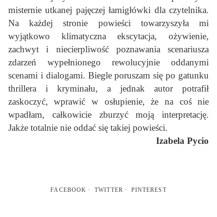
misternie utkanej pajęczej łamigłówki dla czytelnika.
Na każdej stronie powieści towarzyszyła mi
wyjątkowo klimatyczna ekscytacja, ożywienie,
zachwyt i niecierpliwość poznawania scenariusza
zdarzeń wypełnionego rewolucyjnie oddanymi
scenami i dialogami. Biegle poruszam się po gatunku
thrillera i kryminału, a jednak autor potrafił
zaskoczyć, wprawić w osłupienie, że na coś nie
wpadłam, całkowicie zburzyć moją interpretację.
Jakże totalnie nie oddać się takiej powieści.
Izabela Pycio
FACEBOOK
TWITTER
PINTEREST