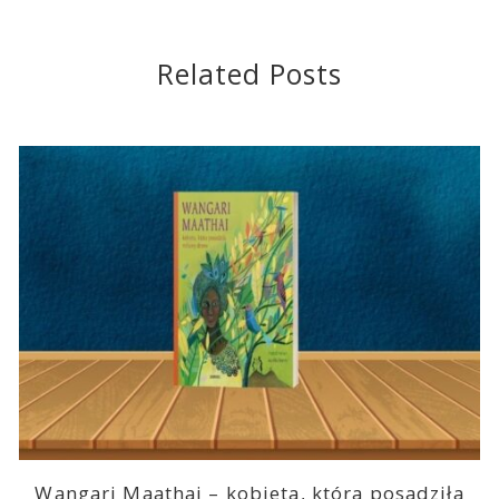
Related Posts
Wangari Maathai – kobieta, która posadziła