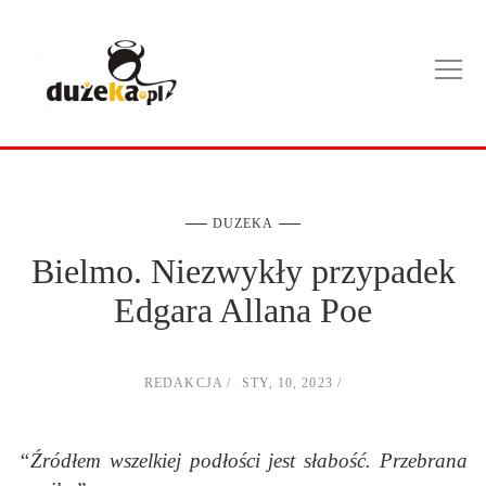
DUZEKA
Bielmo. Niezwykły przypadek
Edgara Allana Poe
REDAKCJA
STY, 10, 2023
“Źródłem wszelkiej podłości jest słabość. Przebrana