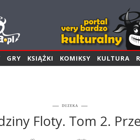
Y
GRY
KSIĄŻKI
KOMIKSY
KULTURA
DUZEKA
ziny Floty. Tom 2. Pr