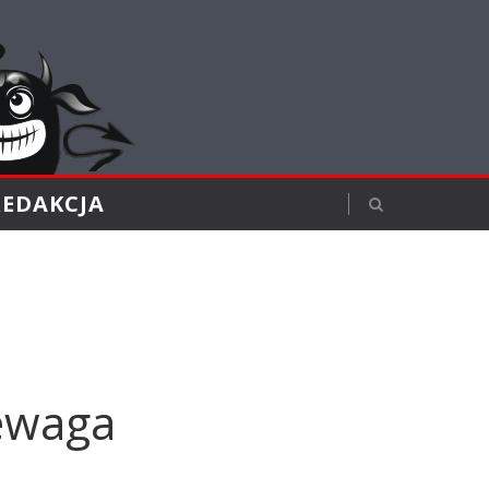
REDAKCJA
zewaga