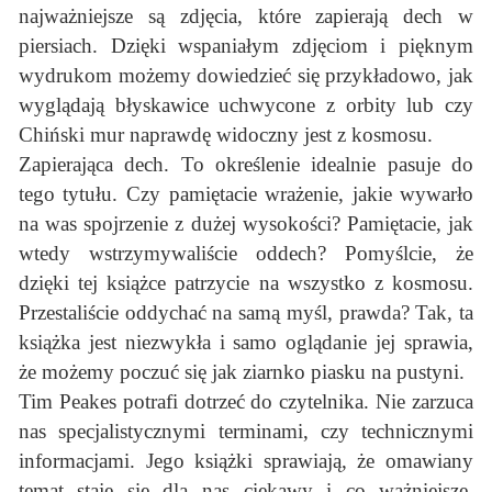
najważniejsze są zdjęcia, które zapierają dech w
piersiach. Dzięki wspaniałym zdjęciom i pięknym
wydrukom możemy dowiedzieć się przykładowo, jak
wyglądają błyskawice uchwycone z orbity lub czy
Chiński mur naprawdę widoczny jest z kosmosu.
Zapierająca dech. To określenie idealnie pasuje do
tego tytułu. Czy pamiętacie wrażenie, jakie wywarło
na was spojrzenie z dużej wysokości? Pamiętacie, jak
wtedy wstrzymywaliście oddech? Pomyślcie, że
dzięki tej książce patrzycie na wszystko z kosmosu.
Przestaliście oddychać na samą myśl, prawda? Tak, ta
książka jest niezwykła i samo oglądanie jej sprawia,
że możemy poczuć się jak ziarnko piasku na pustyni.
Tim Peakes potrafi dotrzeć do czytelnika. Nie zarzuca
nas specjalistycznymi terminami, czy technicznymi
informacjami. Jego książki sprawiają, że omawiany
temat staje się dla nas ciekawy i co ważniejsze,