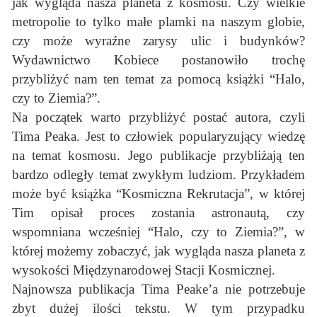
jak wygląda nasza planeta z kosmosu. Czy wielkie
metropolie to tylko małe plamki na naszym globie,
czy może wyraźne zarysy ulic i budynków?
Wydawnictwo Kobiece postanowiło trochę
przybliżyć nam ten temat za pomocą książki “Halo,
czy to Ziemia?”.
Na początek warto przybliżyć postać autora, czyli
Tima Peaka. Jest to człowiek popularyzujący wiedzę
na temat kosmosu. Jego publikacje przybliżają ten
bardzo odległy temat zwykłym ludziom. Przykładem
może być książka “Kosmiczna Rekrutacja”, w której
Tim opisał proces zostania astronautą, czy
wspomniana wcześniej “Halo, czy to Ziemia?”, w
której możemy zobaczyć, jak wygląda nasza planeta z
wysokości Międzynarodowej Stacji Kosmicznej.
Najnowsza publikacja Tima Peake’a nie potrzebuje
zbyt dużej ilości tekstu. W tym przypadku