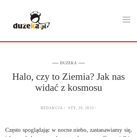
DUZEKA
Halo, czy to Ziemia? Jak nas
widać z kosmosu
REDAKCJA
STY, 19, 2023
Często spoglądając w nocne niebo, zastanawiamy się,