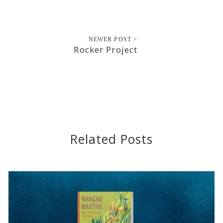
NEWER POST >
Rocker Project
2023-01-20
Related Posts