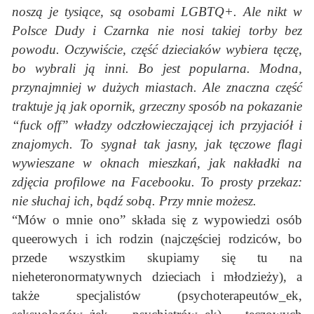
noszą je tysiące, są osobami LGBTQ+. Ale nikt w
Polsce Dudy i Czarnka nie nosi takiej torby bez
powodu. Oczywiście, część dzieciaków wybiera tęczę,
bo wybrali ją inni. Bo jest popularna. Modna,
przynajmniej w dużych miastach. Ale znaczna część
traktuje ją jak opornik, grzeczny sposób na pokazanie
“fuck off” władzy odczłowieczającej ich przyjaciół i
znajomych. To sygnał tak jasny, jak tęczowe flagi
wywieszane w oknach mieszkań, jak nakładki na
zdjęcia profilowe na Facebooku. To prosty przekaz:
nie słuchaj ich, bądź sobą. Przy mnie możesz.
“Mów o mnie ono” składa się z wypowiedzi osób
queerowych i ich rodzin (najczęściej rodziców, bo
przede wszystkim skupiamy się tu na
nieheteronormatywnych dzieciach i młodzieży), a
także specjalistów (psychoterapeutów_ek,