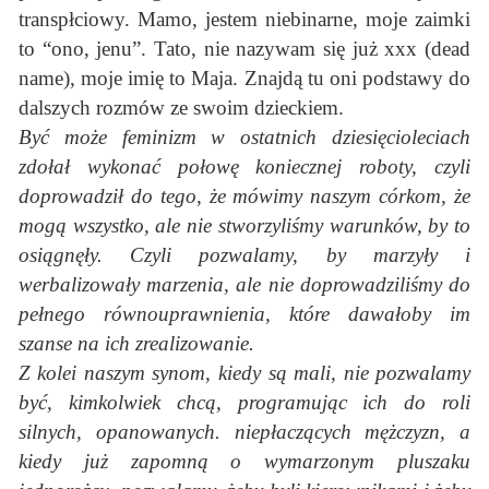
transpłciowy. Mamo, jestem niebinarne, moje zaimki
to “ono, jenu”. Tato, nie nazywam się już xxx (dead
name), moje imię to Maja. Znajdą tu oni podstawy do
dalszych rozmów ze swoim dzieckiem.
Być może feminizm w ostatnich dziesięcioleciach
zdołał wykonać połowę koniecznej roboty, czyli
doprowadził do tego, że mówimy naszym córkom, że
mogą wszystko, ale nie stworzyliśmy warunków, by to
osiągnęły. Czyli pozwalamy, by marzyły i
werbalizowały marzenia, ale nie doprowadziliśmy do
pełnego równouprawnienia, które dawałoby im
szanse na ich zrealizowanie.
Z kolei naszym synom, kiedy są mali, nie pozwalamy
być, kimkolwiek chcą, programując ich do roli
silnych, opanowanych. niepłaczących mężczyzn, a
kiedy już zapomną o wymarzonym pluszaku