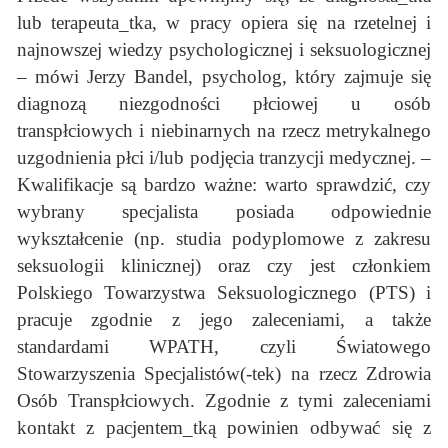
lub terapeuta_tka, w pracy opiera się na rzetelnej i
najnowszej wiedzy psychologicznej i seksuologicznej
– mówi Jerzy Bandel, psycholog, który zajmuje się
diagnozą niezgodności płciowej u osób
transpłciowych i niebinarnych na rzecz metrykalnego
uzgodnienia płci i/lub podjęcia tranzycji medycznej. –
Kwalifikacje są bardzo ważne: warto sprawdzić, czy
wybrany specjalista posiada odpowiednie
wykształcenie (np. studia podyplomowe z zakresu
seksuologii klinicznej) oraz czy jest członkiem
Polskiego Towarzystwa Seksuologicznego (PTS) i
pracuje zgodnie z jego zaleceniami, a także
standardami WPATH, czyli Światowego
Stowarzyszenia Specjalistów(-tek) na rzecz Zdrowia
Osób Transpłciowych. Zgodnie z tymi zaleceniami
kontakt z pacjentem_tką powinien odbywać się z