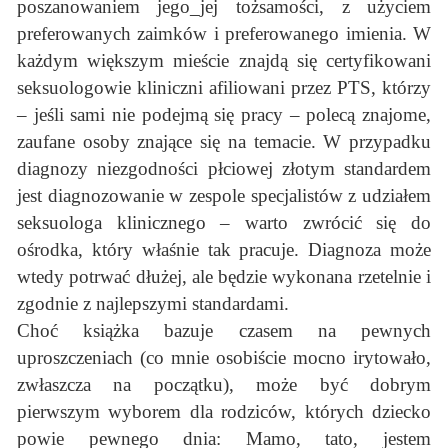
poszanowaniem jego_jej tożsamości, z użyciem
preferowanych zaimków i preferowanego imienia. W
każdym większym mieście znajdą się certyfikowani
seksuologowie kliniczni afiliowani przez PTS, którzy
– jeśli sami nie podejmą się pracy – polecą znajome,
zaufane osoby znające się na temacie. W przypadku
diagnozy niezgodności płciowej złotym standardem
jest diagnozowanie w zespole specjalistów z udziałem
seksuologa klinicznego – warto zwrócić się do
ośrodka, który właśnie tak pracuje. Diagnoza może
wtedy potrwać dłużej, ale będzie wykonana rzetelnie i
zgodnie z najlepszymi standardami.
Choć książka bazuje czasem na pewnych
uproszczeniach (co mnie osobiście mocno irytowało,
zwłaszcza na początku), może być dobrym
pierwszym wyborem dla rodziców, których dziecko
powie pewnego dnia: Mamo, tato, jestem