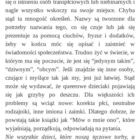
się o istnieniu osób transpłciowych lub niebinarnych i
nagle wszystko wskoczy na swoje miejsce. Chyba
stąd ta mnogość określeń. Nazwy są tworzone dla
potrzeby nazwania tego, co się czuje lub jak się
prezentuje za pomocą ciuchów, fryzur i dodatków,
żeby w końcu móc się opisać i zaistnieć w
świadomości społeczeństwa. Trudno żyć w świecie, w
którym ma się poczucie, że jest się “jedynym takim”,
“dziwnym”, “obcym”. Jeśli znajdzie się inne osoby,
czujące i myślące tak jak my, jest już łatwiej. Stąd
może się wydawać, że queerowe dzieciaki pojawiają
się jak grzyby po deszczu. Dla większości ich
problemy są wciąż nowe: korekta płci, neutralne
rodzajniki, inne imiona i zaimki. Dlatego dobrze, że
powstają takie książki jak “Mów o mnie ono”, które
wyjaśniają, porządkują, odpowiadają na pytania.
Nie wszystkie dzieci, które noszą tęczowe torby, a