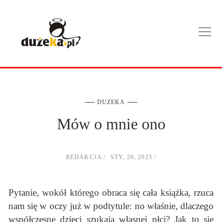
DUZEKA
Mów o mnie ono
REDAKCJA
STY, 20, 2023
Pytanie, wokół którego obraca się cała książka, rzuca
nam się w oczy już w podtytule: no właśnie, dlaczego
współczesne dzieci szukają własnej płci? Jak to się