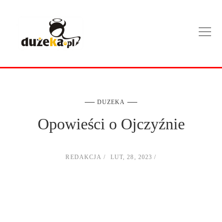
DUZEKA
Opowieści o Ojczyźnie
REDAKCJA
LUT, 28, 2023