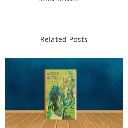
2023-02-28
Related Posts