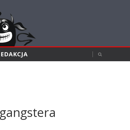
REDAKCJA
 gangstera