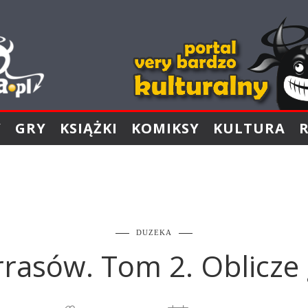
Y
GRY
KSIĄŻKI
KOMIKSY
KULTURA
DUZEKA
rrasów. Tom 2. Oblicze