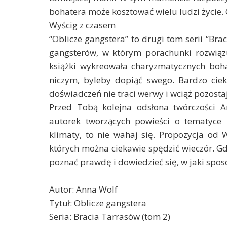
bohatera może kosztować wielu ludzi życie. C
Wyścig z czasem
“Oblicze gangstera” to drugi tom serii “Bra
gangsterów, w którym porachunki rozwiązu
książki wykreowała charyzmatycznych bohat
niczym, byleby dopiąć swego. Bardzo cie
doświadczeń nie traci werwy i wciąż pozosta
Przed Tobą kolejna odsłona twórczości A
autorek tworzących powieści o tematyce kr
klimaty, to nie wahaj się. Propozycja od
których można ciekawie spędzić wieczór. Gdy
poznać prawdę i dowiedzieć się, w jaki spos
Autor: Anna Wolf
Tytuł: Oblicze gangstera
Seria: Bracia Tarrasów (tom 2)