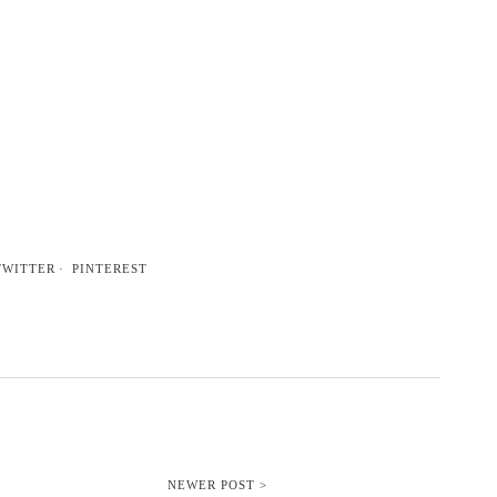
TWITTER
PINTEREST
NEWER POST >