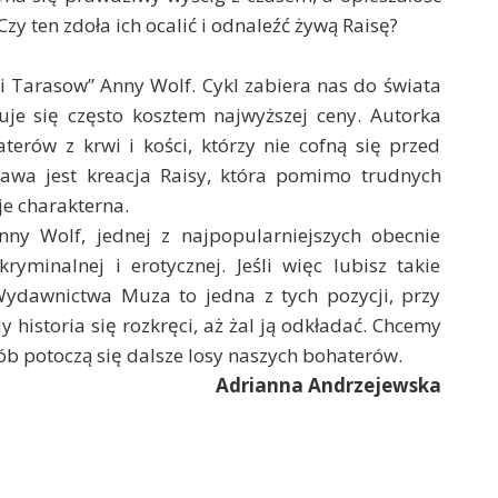
zy ten zdoła ich ocalić i odnaleźć żywą Raisę?
ci Tarasow” Anny Wolf. Cykl zabiera nas do świata
je się często kosztem najwyższej ceny. Autorka
erów z krwi i kości, którzy nie cofną się przed
kawa jest kreacja Raisy, która pomimo trudnych
je charakterna.
nny Wolf, jednej z najpopularniejszych obecnie
yminalnej i erotycznej. Jeśli więc lubisz takie
 Wydawnictwa Muza to jedna z tych pozycji, przy
 historia się rozkręci, aż żal ją odkładać. Chcemy
ób potoczą się dalsze losy naszych bohaterów.
Adrianna Andrzejewska