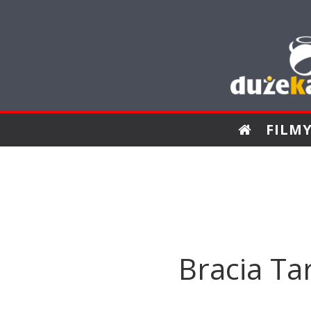
FILM
Bracia Ta