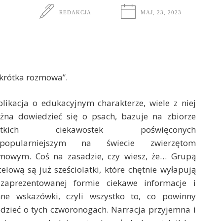
REDAKCJA
MAJ, 23, 2023
 krótka rozmowa”.
likacja o edukacyjnym charakterze, wiele z niej
żna dowiedzieć się o psach, bazuje na zbiorze
ótkich ciekawostek poświęconych
jpopularniejszym na świecie zwierzętom
mowym. Coś na zasadzie, czy wiesz, że… Grupą
elową są już sześciolatki, które chętnie wyłapują
zaprezentowanej formie ciekawe informacje i
nne wskazówki, czyli wszystko to, co powinny
dzieć o tych czworonogach. Narracja przyjemna i