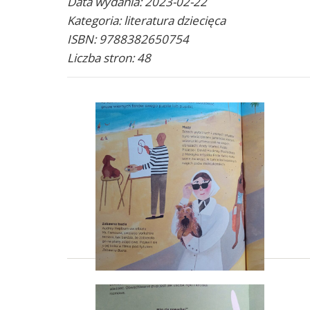
Data wydania: 2023-02-22
Kategoria: literatura dziecięca
ISBN: 9788382650754
Liczba stron: 48