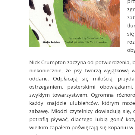
prz
zg
za
tłu
si
ro
ob
Nick Crumpton zaczyna od potwierdzenia, by
niekoniecznie, że psy tworzą wyjątkową wi
oddane. Odpłacają się miłością, przyd
ostrzeganiem, pasterskimi obowiązkami
zwykłym towarzystwem. Ogromna różnorod
każdy znajdzie ulubieńców, którym może
zabawę. Młodzi czytelnicy dowiadują się,
potrafią pływać, dlaczego lubią gonić kot
wielkim zapałem poświęcają się kopaniu w 