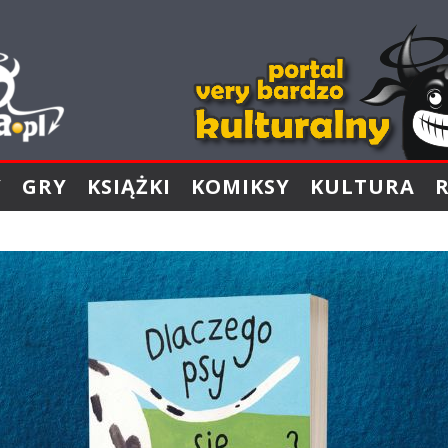
Y
GRY
KSIĄŻKI
KOMIKSY
KULTURA