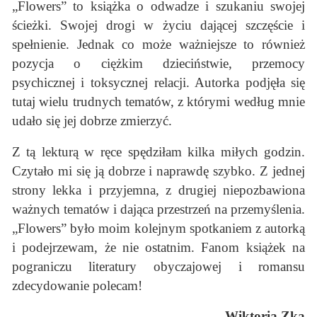
„Flowers” to książka o odwadze i szukaniu swojej
ścieżki. Swojej drogi w życiu dającej szczęście i
spełnienie. Jednak co może ważniejsze to również
pozycja o ciężkim dzieciństwie, przemocy
psychicznej i toksycznej relacji. Autorka podjęła się
tutaj wielu trudnych tematów, z którymi według mnie
udało się jej dobrze zmierzyć.
Z tą lekturą w ręce spędziłam kilka miłych godzin.
Czytało mi się ją dobrze i naprawdę szybko. Z jednej
strony lekka i przyjemna, z drugiej niepozbawiona
ważnych tematów i dająca przestrzeń na przemyślenia.
„Flowers” było moim kolejnym spotkaniem z autorką
i podejrzewam, że nie ostatnim. Fanom książek na
pograniczu literatury obyczajowej i romansu
zdecydowanie polecam!
Wiktoria Zka