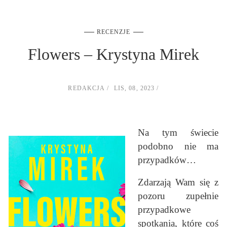
RECENZJE
Flowers – Krystyna Mirek
REDAKCJA
LIS, 08, 2023
Na tym świecie
podobno nie ma
przypadków…
Zdarzają Wam się z
pozoru zupełnie
przypadkowe
spotkania, które coś