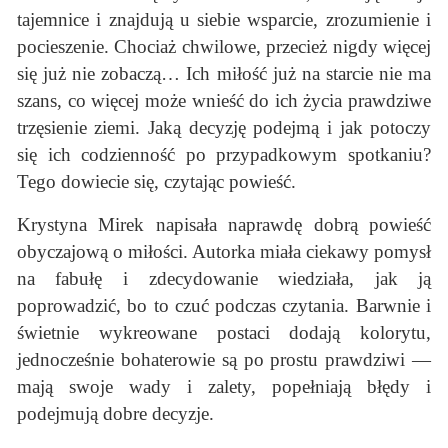
tajemnice i znajdują u siebie wsparcie, zrozumienie i
pocieszenie. Chociaż chwilowe, przecież nigdy więcej
się już nie zobaczą… Ich miłość już na starcie nie ma
szans, co więcej może wnieść do ich życia prawdziwe
trzęsienie ziemi. Jaką decyzję podejmą i jak potoczy
się ich codzienność po przypadkowym spotkaniu?
Tego dowiecie się, czytając powieść.
Krystyna Mirek napisała naprawdę dobrą powieść
obyczajową o miłości. Autorka miała ciekawy pomysł
na fabułę i zdecydowanie wiedziała, jak ją
poprowadzić, bo to czuć podczas czytania. Barwnie i
świetnie wykreowane postaci dodają kolorytu,
jednocześnie bohaterowie są po prostu prawdziwi —
mają swoje wady i zalety, popełniają błędy i
podejmują dobre decyzje.