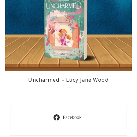
Uncharmed – Lucy Jane Wood
2026-07-09
Facebook