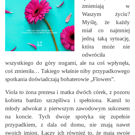
zmieniają w
Waszym życiu?
Myślę, że każdy
miał co najmniej
jedną taką sytuację,
która może nie
odwróciła
wszystkiego do góry nogami, ale na coś wpłynęła,
coś zmieniła… Takiego właśnie niby przypadkowego
spotkania doświadczają bohaterowie „Flowers”.
Viola to żona prezesa i matka dwóch córek, z pozoru
kobieta bardzo szczęśliwa i spełniona. Kamil to
młody adwokat z pierwszym zawodowym sukcesem
na koncie. Tych dwoje spotyka się zupełnie
przypadkiem, z dala od domu, nie znają nawet
swoich imion. Łączy ich również to, że mają swoje