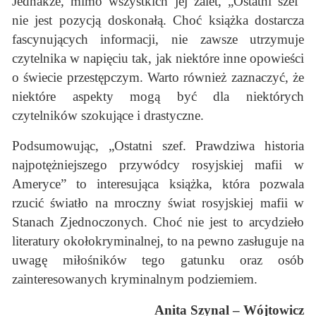
Jednakże, mimo wszystkich jej zalet, „Ostatni szef”
nie jest pozycją doskonałą. Choć książka dostarcza
fascynujących informacji, nie zawsze utrzymuje
czytelnika w napięciu tak, jak niektóre inne opowieści
o świecie przestępczym. Warto również zaznaczyć, że
niektóre aspekty mogą być dla niektórych
czytelników szokujące i drastyczne.
Podsumowując, „Ostatni szef. Prawdziwa historia
najpotężniejszego przywódcy rosyjskiej mafii w
Ameryce” to interesująca książka, która pozwala
rzucić światło na mroczny świat rosyjskiej mafii w
Stanach Zjednoczonych. Choć nie jest to arcydzieło
literatury okołokryminalnej, to na pewno zasługuje na
uwagę miłośników tego gatunku oraz osób
zainteresowanych kryminalnym podziemiem.
Anita Szynal – Wójtowicz