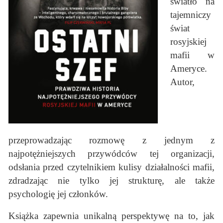
światło na
tajemniczy
świat
rosyjskiej
mafii w
Ameryce.
Autor,
przeprowadzając rozmowę z jednym z
najpotężniejszych przywódców tej organizacji,
odsłania przed czytelnikiem kulisy działalności mafii,
zdradzając nie tylko jej strukturę, ale także
psychologię jej członków.
Książka zapewnia unikalną perspektywę na to, jak