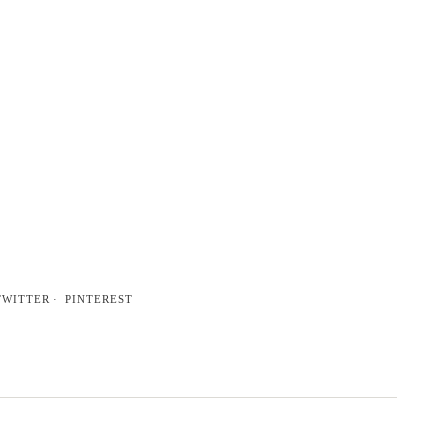
TWITTER
PINTEREST