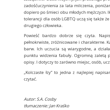
zadośćuczynienia za lata milczenia, poniżani
dopiero po śmieci obu młodych mężczyzn. Ike
tolerancji dla osób LGBTQ uczą się także ż
drugiego człowieka.
Powieść bardzo dobrze się czyta. Napis
pełnokrwiste, zróżnicowane i charakterne. 
barw. Ich uczucia są wiarygodne, a działa
punktu widzenia fabuły. Ogromną zaletą po
opisy. I dotyczy to zarówno miejsc, osób, ucz
„Kolczaste łzy” to jedna z najlepiej napis
czytać.
Autor: S.A. Cosby
tłumaczenie: Jan Kraśko