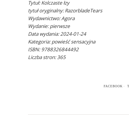
Tytuł: Kolczaste łzy
tytuł oryginalny: RazorbladeTears
Wydawnictwo: Agora
Wydanie: pierwsze
Data wydania: 2024-01-24
Kategoria: powieść sensacyjna
ISBN: 9788326844492
Liczba stron: 365
FACEBOOK