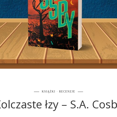
KSIĄŻKI
RECENZJE
olczaste łzy – S.A. Cos