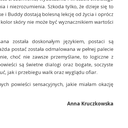
a i niezrozumienia. Szkoda tylko, że dzieje się to
 i Buddy dostają bolesną lekcję od życia i oprócz
e kolor skóry nie może być wyznacznikiem wartości
ana została doskonałym językiem, postaci są
Każda postać została odmalowana w pełnej palecie
nie, choć nie zawsze przemyślane, to logiczne z
wieści są świetne dialogi oraz bogate, soczyste
uć, jak i przebiegu walk oraz wyglądu ofiar.
anych powieści sensacyjnych, jakie miałam okazję
Anna Kruczkowska