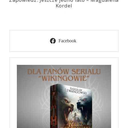
Kordel
2026-08-03
Facebook