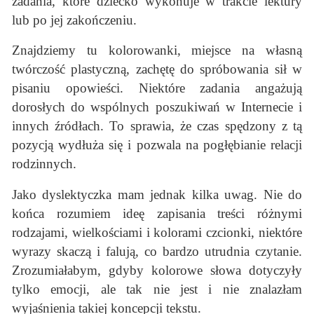
zadania, które dziecko wykonuje w trakcie lektury
lub po jej zakończeniu.
Znajdziemy tu kolorowanki, miejsce na własną
twórczość plastyczną, zachętę do spróbowania sił w
pisaniu opowieści. Niektóre zadania angażują
dorosłych do wspólnych poszukiwań w Internecie i
innych źródłach. To sprawia, że czas spędzony z tą
pozycją wydłuża się i pozwala na pogłębianie relacji
rodzinnych.
Jako dyslektyczka mam jednak kilka uwag. Nie do
końca rozumiem ideę zapisania treści różnymi
rodzajami, wielkościami i kolorami czcionki, niektóre
wyrazy skaczą i falują, co bardzo utrudnia czytanie.
Zrozumiałabym, gdyby kolorowe słowa dotyczyły
tylko emocji, ale tak nie jest i nie znalazłam
wyjaśnienia takiej koncepcji tekstu.