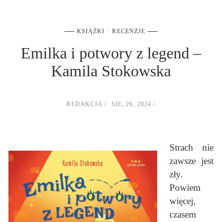
KSIĄŻKI
RECENZJE
Emilka i potwory z legend –
Kamila Stokowska
REDAKCJA
SIE, 26, 2024
Strach nie
zawsze jest
zły.
Powiem
więcej,
czasem