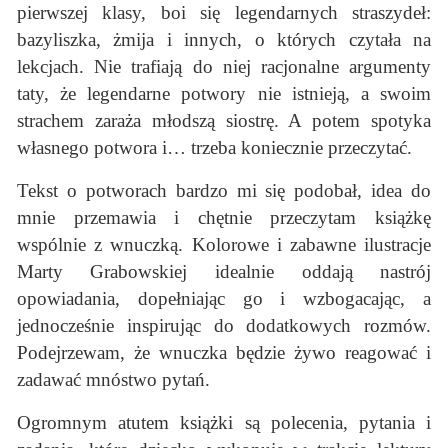
pierwszej klasy, boi się legendarnych straszydeł:
bazyliszka, żmija i innych, o których czytała na
lekcjach. Nie trafiają do niej racjonalne argumenty
taty, że legendarne potwory nie istnieją, a swoim
strachem zaraża młodszą siostrę. A potem spotyka
własnego potwora i… trzeba koniecznie przeczytać.
Tekst o potworach bardzo mi się podobał, idea do
mnie przemawia i chętnie przeczytam książkę
wspólnie z wnuczką. Kolorowe i zabawne ilustracje
Marty Grabowskiej idealnie oddają nastrój
opowiadania, dopełniając go i wzbogacając, a
jednocześnie inspirując do dodatkowych rozmów.
Podejrzewam, że wnuczka będzie żywo reagować i
zadawać mnóstwo pytań.
Ogromnym atutem książki są polecenia, pytania i