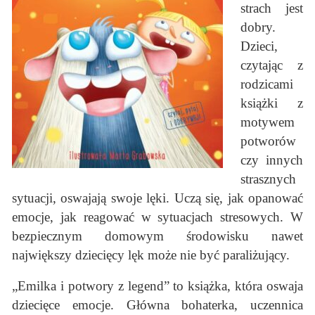
strach jest
dobry.
Dzieci,
czytając z
rodzicami
książki z
motywem
potworów
czy innych
strasznych
sytuacji, oswajają swoje lęki. Uczą się, jak opanować
emocje, jak reagować w sytuacjach stresowych. W
bezpiecznym domowym środowisku nawet
największy dziecięcy lęk może nie być paraliżujący.
„Emilka i potwory z legend” to książka, która oswaja
dziecięce emocje. Główna bohaterka, uczennica