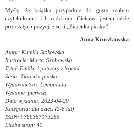
Myślę, że książka przypadnie do gustu małym
czytelnikom i ich rodzicom. Ciekawa jestem także
pozostałych pozycji z serii „Ziarenka piasku”.
Anna Kruczkowska
Autor: Kamila Stokowska
Ilustracje: Marta Grabowska
Tytuł: Emilka i potwory z legend
Seria: Ziarenka piasku
Wydawnictwo: Lemoniada
Wydanie: pierwsze
Data wydania: 2023-04-20
Kategoria: dla dzieci (3-6 lat)
ISBN: 9788367173285
Liczba stron: 40