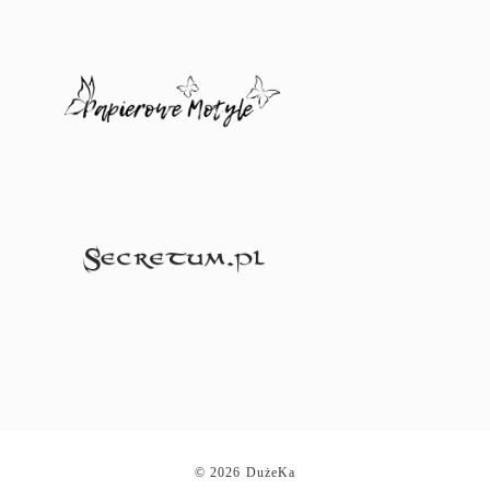
© 2026 DużeKa