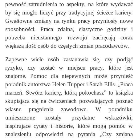
pewność zatrudnienia to aspekty, na które wydawać
by się mogło liczyć przy tradycyjnej ścieżce kariery.
Gwałtowne zmiany na rynku pracy przyniosły nowe
sposobności. Praca zdalna, elastyczne godziny i
potrzeba nieustannego rozwoju zachęcają coraz
większą ilość osób do częstych zmian pracodawców.
Zapewne wiele osób zastanawia się, czy podjąć
ryzyko, czy zostać w miejscu pracy, które jest
znajome. Pomoc dla niepewnych może przynieść
poradnik autorstwa Helen Tupper i Sarah Ellis. „Praca
marzeń. Stwórz karierę, którą pokochasz” to książka
skupiająca się na ćwiczeniach pozwalających poznać
własne pragnienia zawodowe. W poradniku
umieszczone zostały przydatne wskazówki,
inspirujące cytaty i historie, które mogą pomóc w
znalezieniu odpowiedzi na pytania „Czy zmiana