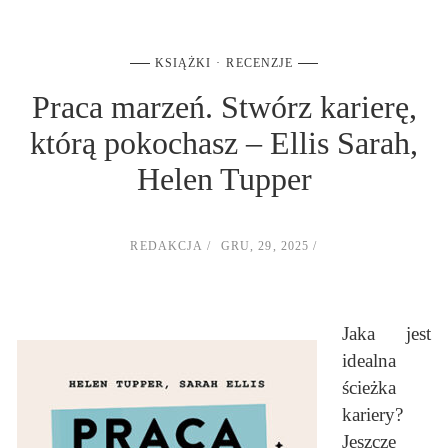
KSIĄŻKI
RECENZJE
Praca marzeń. Stwórz karierę,
którą pokochasz – Ellis Sarah,
Helen Tupper
REDAKCJA
GRU, 29, 2025
Jaka jest
idealna
ścieżka
kariery?
Jeszcze