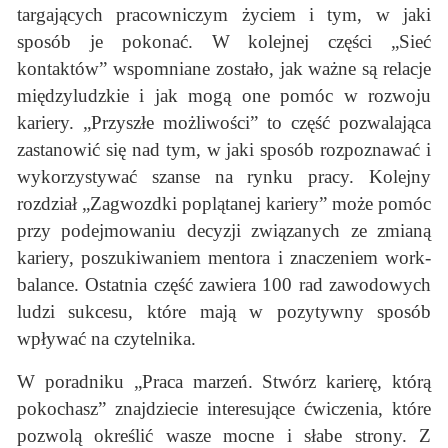
targających pracowniczym życiem i tym, w jaki
sposób je pokonać. W kolejnej części „Sieć
kontaktów” wspomniane zostało, jak ważne są relacje
międzyludzkie i jak mogą one pomóc w rozwoju
kariery. „Przyszłe możliwości” to część pozwalająca
zastanowić się nad tym, w jaki sposób rozpoznawać i
wykorzystywać szanse na rynku pracy. Kolejny
rozdział „Zagwozdki poplątanej kariery” może pomóc
przy podejmowaniu decyzji związanych ze zmianą
kariery, poszukiwaniem mentora i znaczeniem work-
balance. Ostatnia część zawiera 100 rad zawodowych
ludzi sukcesu, które mają w pozytywny sposób
wpływać na czytelnika.
W poradniku „Praca marzeń. Stwórz karierę, którą
pokochasz” znajdziecie interesujące ćwiczenia, które
pozwolą określić wasze mocne i słabe strony. Z