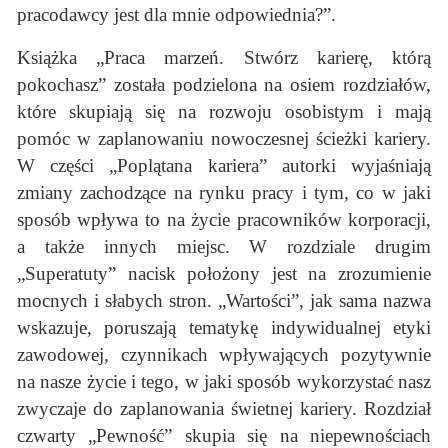
pracodawcy jest dla mnie odpowiednia?”.
Książka „Praca marzeń. Stwórz karierę, którą
pokochasz” została podzielona na osiem rozdziałów,
które skupiają się na rozwoju osobistym i mają
pomóc w zaplanowaniu nowoczesnej ścieżki kariery.
W części „Poplątana kariera” autorki wyjaśniają
zmiany zachodzące na rynku pracy i tym, co w jaki
sposób wpływa to na życie pracowników korporacji,
a także innych miejsc. W rozdziale drugim
„Superatuty” nacisk położony jest na zrozumienie
mocnych i słabych stron. „Wartości”, jak sama nazwa
wskazuje, poruszają tematykę indywidualnej etyki
zawodowej, czynnikach wpływających pozytywnie
na nasze życie i tego, w jaki sposób wykorzystać nasz
zwyczaje do zaplanowania świetnej kariery. Rozdział
czwarty „Pewność” skupia się na niepewnościach