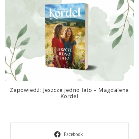
Zapowiedź: Jeszcze jedno lato – Magdalena
Kordel
2026-08-03
Facebook