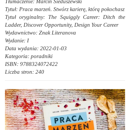
Tłumaczenie: Marcin Sieduszewski
Tytuł: Praca marzeń. Stwórz karierę, którą pokochasz
Tytuł oryginalny: The Squiggly Career: Ditch the
Ladder, Discover Opportunity, Design Your Career
Wydawnictwo: Znak Literanova
Wydanie: I
Data wydania: 2022-01-03
Kategoria: poradniki
ISBN: 9788324072422
Liczba stron: 240