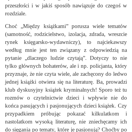
przeszłości i w jakiś sposób nawiązuje do czegoś w
rozdziale.
Choć „Między książkami” porusza wiele tematów
(samotność, rodzicielstwo, izolacja, zdrada, wreszcie
rynek księgarsko-wydawniczy), to najciekawszy
według mnie jest ten związany z odpowiedzią na
pytanie „dlaczego ludzie czytają”. Dotyczy to nie
tylko głównych bohaterów, ale i np. policjanta, który
przyznaje, że nie czyta wiele, ale zachęcony do ledwo
jednej książki otwiera się na literaturę. Ba, prowadzi
klub dyskusyjny książek kryminalnych! Sporo też tu
rozmów o czytelnictwie dzieci i wpływie nie do
końca pasujących i pasjonujących dzieci książek. Czy
przypadkiem próbując pokazać kilkulatkom i
nastolatkom wysoką literaturę, nie zniechęcamy ich
do sięgania po tematy, które je pasjonują? Choćby po