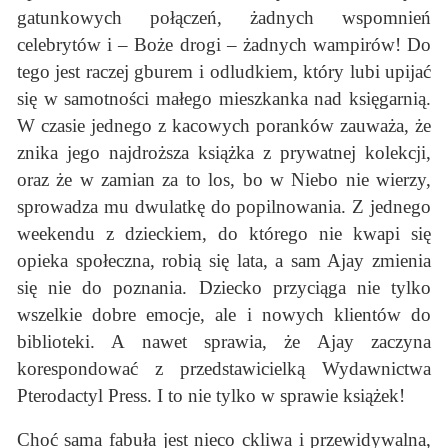
gatunkowych połączeń, żadnych wspomnień
celebrytów i – Boże drogi – żadnych wampirów! Do
tego jest raczej gburem i odludkiem, który lubi upijać
się w samotności małego mieszkanka nad księgarnią.
W czasie jednego z kacowych poranków zauważa, że
znika jego najdroższa książka z prywatnej kolekcji,
oraz że w zamian za to los, bo w Niebo nie wierzy,
sprowadza mu dwulatkę do popilnowania. Z jednego
weekendu z dzieckiem, do którego nie kwapi się
opieka społeczna, robią się lata, a sam Ajay zmienia
się nie do poznania. Dziecko przyciąga nie tylko
wszelkie dobre emocje, ale i nowych klientów do
biblioteki. A nawet sprawia, że Ajay zaczyna
korespondować z przedstawicielką Wydawnictwa
Pterodactyl Press. I to nie tylko w sprawie książek!
Choć sama fabuła jest nieco ckliwa i przewidywalna,