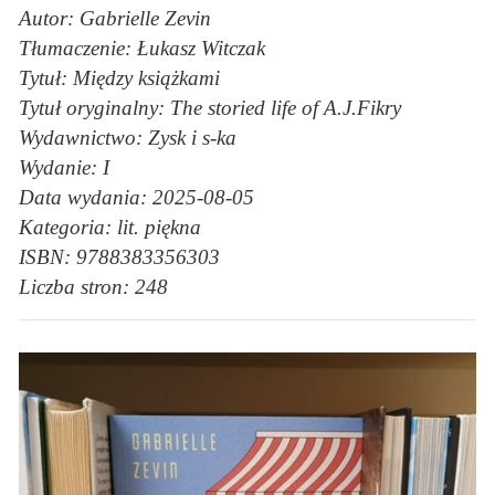
Autor: Gabrielle Zevin
Tłumaczenie: Łukasz Witczak
Tytuł: Między książkami
Tytuł oryginalny: The storied life of A.J.Fikry
Wydawnictwo: Zysk i s-ka
Wydanie: I
Data wydania: 2025-08-05
Kategoria: lit. piękna
ISBN: 9788383356303
Liczba stron: 248