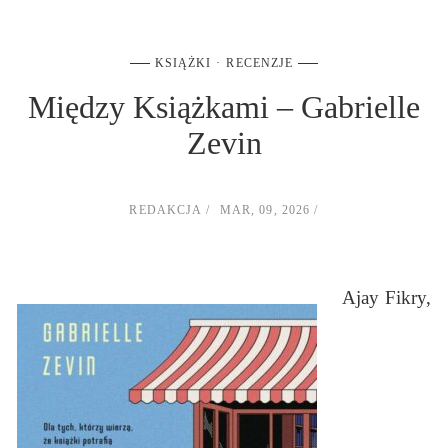
KSIĄŻKI
RECENZJE
Między Książkami – Gabrielle
Zevin
REDAKCJA
MAR, 09, 2026
Ajay Fikry,