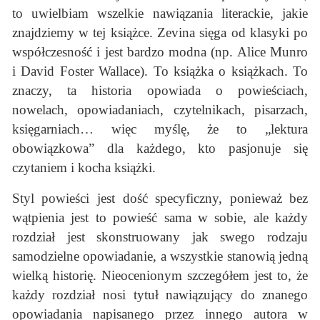
to uwielbiam wszelkie nawiązania literackie, jakie
znajdziemy w tej książce. Zevina sięga od klasyki po
współczesność i jest bardzo modna (np. Alice Munro
i David Foster Wallace). To książka o książkach. To
znaczy, ta historia opowiada o powieściach,
nowelach, opowiadaniach, czytelnikach, pisarzach,
księgarniach… więc myślę, że to „lektura
obowiązkowa” dla każdego, kto pasjonuje się
czytaniem i kocha książki.
Styl powieści jest dość specyficzny, ponieważ bez
wątpienia jest to powieść sama w sobie, ale każdy
rozdział jest skonstruowany jak swego rodzaju
samodzielne opowiadanie, a wszystkie stanowią jedną
wielką historię. Nieocenionym szczegółem jest to, że
każdy rozdział nosi tytuł nawiązujący do znanego
opowiadania napisanego przez innego autora w