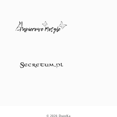
© 2026 DużeKa