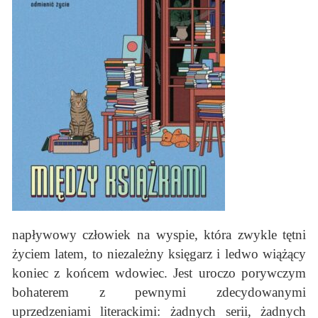
napływowy człowiek na wyspie, która zwykle tętni
życiem latem, to niezależny księgarz i ledwo wiążący
koniec z końcem wdowiec. Jest uroczo porywczym
bohaterem z pewnymi zdecydowanymi
uprzedzeniami literackimi: żadnych serii, żadnych