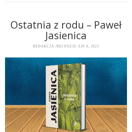
Ostatnia z rodu – Paweł
Jasienica
REDAKCJA
RECENZJE
LIP 6, 2023