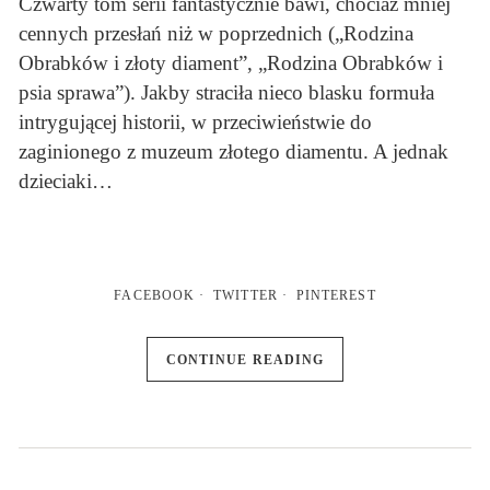
Czwarty tom serii fantastycznie bawi, chociaż mniej
cennych przesłań niż w poprzednich („Rodzina
Obrabków i złoty diament”, „Rodzina Obrabków i
psia sprawa”). Jakby straciła nieco blasku formuła
intrygującej historii, w przeciwieństwie do
zaginionego z muzeum złotego diamentu. A jednak
dzieciaki…
FACEBOOK
TWITTER
PINTEREST
CONTINUE READING