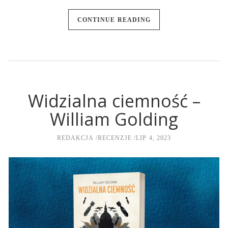
CONTINUE READING
Widzialna ciemność –
William Golding
REDAKCJA
RECENZJE
LIP 4, 2023