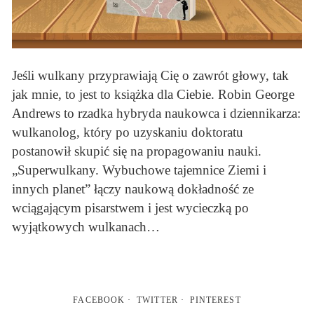
Jeśli wulkany przyprawiają Cię o zawrót głowy, tak
jak mnie, to jest to książka dla Ciebie. Robin George
Andrews to rzadka hybryda naukowca i dziennikarza:
wulkanolog, który po uzyskaniu doktoratu
postanowił skupić się na propagowaniu nauki.
„Superwulkany. Wybuchowe tajemnice Ziemi i
innych planet” łączy naukową dokładność ze
wciągającym pisarstwem i jest wycieczką po
wyjątkowych wulkanach…
FACEBOOK
TWITTER
PINTEREST