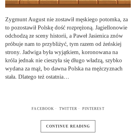
Zygmunt August nie zostawił męskiego potomka, za
to pozostawił Polskę dość rozprężoną. Jagiellonowie
odchodzą ze sceny historii, a Paweł Jasienica znów
próbuje nam to przybliżyć, tym razem od żeńskiej
strony. Jadwiga była wyjątkiem, koronowana na
króla jednak nie cieszyła się długo władzą, szybko
wydana za mąż, bo dawna Polska na mężczyznach
stała. Dlatego też ostatnia…
FACEBOOK
TWITTER
PINTEREST
CONTINUE READING