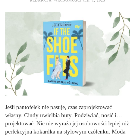
REDAKCJA
WIADOMOŚCI
LIP 1, 2023
Jeśli pantofelek nie pasuje, czas zaprojektować
własny. Cindy uwielbia buty. Podziwiać, nosić i…
projektować. Nic nie wyraża jej osobowości lepiej niż
perfekcyjna kokardka na stylowym czółenku. Moda