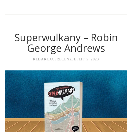
Superwulkany – Robin
George Andrews
REDAKCJA
RECENZJE
LIP 5, 2023