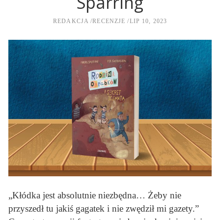
Sparring
REDAKCJA
RECENZJE
LIP 10, 2023
„Kłódka jest absolutnie niezbędna… Żeby nie
przyszedł tu jakiś gagatek i nie zwędził mi gazety.”