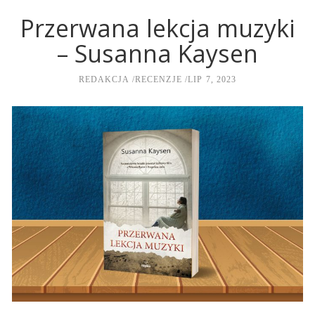
Przerwana lekcja muzyki
– Susanna Kaysen
REDAKCJA
RECENZJE
LIP 7, 2023