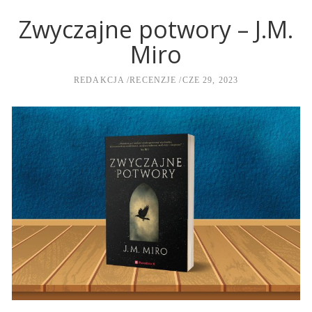
Zwyczajne potwory – J.M.
Miro
REDAKCJA
RECENZJE
CZE 29, 2023