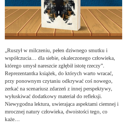
„Ruszył w milczeniu, pełen dziwnego smutku i
współczucia… dla siebie, okaleczonego człowieka,
którego umysł nareszcie zgłębił istotę rzeczy”.
Reprezentantka książek, do których warto wracać,
przy ponownym czytaniu odkrywać coś nowego,
zerkać na scenariusz zdarzeń z innej perspektywy,
wyłuskiwać dodatkowy materiał do refleksji.
Niewygodna lektura, uwierająca aspektami ciemnej i
mrocznej natury człowieka, dwoistości tego, co
każe…