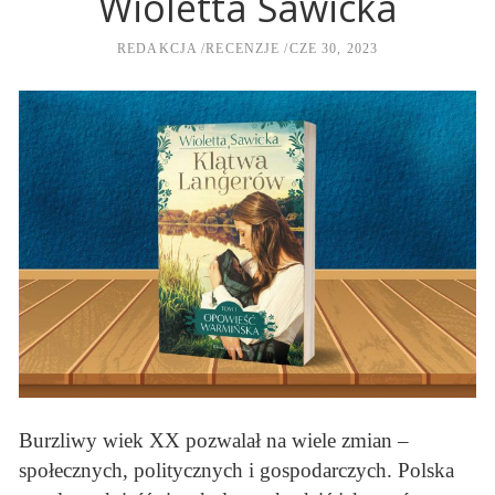
Wioletta Sawicka
REDAKCJA
RECENZJE
CZE 30, 2023
Burzliwy wiek XX pozwalał na wiele zmian –
społecznych, politycznych i gospodarczych. Polska