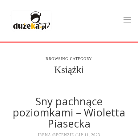
BROWSING CATEGORY
Książki
Sny pachnące
poziomkami – Wioletta
Piasecka
IRENA
RECENZJE
LIP 11, 2023