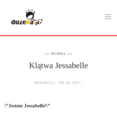
DUZEKA
Klątwa Jessabelle
REDAKCJA
SIE, 04, 2015
\”Jestem Jessabelle!\”