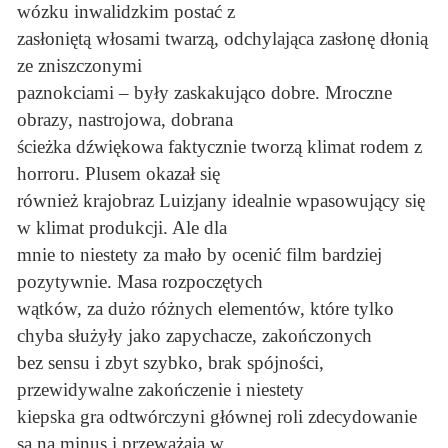
wózku inwalidzkim postać z
zasłoniętą włosami twarzą, odchylająca zasłonę dłonią
ze zniszczonymi
paznokciami – były zaskakująco dobre. Mroczne
obrazy, nastrojowa, dobrana
ścieżka dźwiękowa faktycznie tworzą klimat rodem z
horroru. Plusem okazał się
również krajobraz Luizjany idealnie wpasowujący się
w klimat produkcji. Ale dla
mnie to niestety za mało by ocenić film bardziej
pozytywnie. Masa rozpoczętych
wątków, za dużo różnych elementów, które tylko
chyba służyły jako zapychacze, zakończonych
bez sensu i zbyt szybko, brak spójności,
przewidywalne zakończenie i niestety
kiepska gra odtwórczyni głównej roli zdecydowanie
są na minus i przeważają w