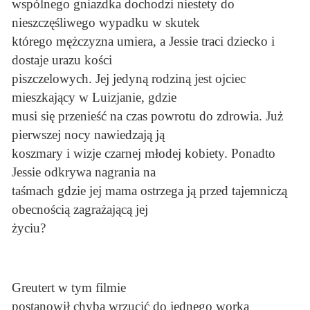
wspólnego gniazdka dochodzi niestety do
nieszczęśliwego wypadku w skutek
którego mężczyzna umiera, a Jessie traci dziecko i
dostaje urazu kości
piszczelowych. Jej jedyną rodziną jest ojciec
mieszkający w Luizjanie, gdzie
musi się przenieść na czas powrotu do zdrowia. Już
pierwszej nocy nawiedzają ją
koszmary i wizje czarnej młodej kobiety. Ponadto
Jessie odkrywa nagrania na
taśmach gdzie jej mama ostrzega ją przed tajemniczą
obecnością zagrażającą jej
życiu?
Greutert w tym filmie
postanowił chyba wrzucić do jednego worka