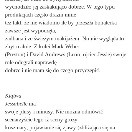
wychodziło jej zaskakująco dobrze. W tego typu
produkcjach często drażni mnie
też fakt, że nie wiadomo ile by przeszła bohaterka
zawsze jest wypoczęta,
zadbana i ze świeżym makijażem. No nie wygląda to
zbyt realnie. Z kolei Mark Weber
(Preston) i David Andrews (Leon, ojciec Jessie) swoje
role odegrali naprawdę
dobrze i nie mam się do czego przyczepić.
Klątwa
Jessabelle
ma
swoje plusy i minusy. Nie można odmówić
scenarzyście tego iż sceny grozy –
koszmary, pojawianie się zjawy (zbliżająca się na