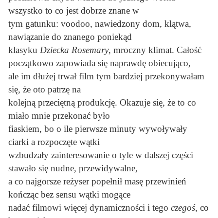
wszystko to co jest dobrze znane w
tym gatunku: voodoo, nawiedzony dom, klątwa,
nawiązanie do znanego poniekąd
klasyku
Dziecka Rosemary
, mroczny klimat. Całość
początkowo zapowiada się naprawdę obiecująco,
ale im dłużej trwał film tym bardziej przekonywałam
się, że oto patrzę na
kolejną przeciętną produkcję. Okazuje się, że to co
miało mnie przekonać było
fiaskiem, bo o ile pierwsze minuty wywoływały
ciarki a rozpoczęte wątki
wzbudzały zainteresowanie o tyle w dalszej części
stawało się nudne, przewidywalne,
a co najgorsze reżyser popełnił masę przewinień
kończąc bez sensu wątki mogące
nadać filmowi więcej dynamiczności i tego
czegoś
, co