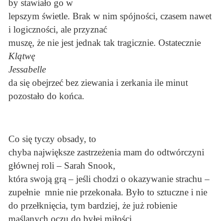
by stawiało go w
lepszym świetle. Brak w nim spójności, czasem nawet
i logiczności, ale przyznać
muszę, że nie jest jednak tak tragicznie. Ostatecznie
Klątwę
Jessabelle
da się obejrzeć bez ziewania i zerkania ile minut
pozostało do końca.
Co się tyczy obsady, to
chyba największe zastrzeżenia mam do odtwórczyni
głównej roli – Sarah Snook,
która swoją grą – jeśli chodzi o okazywanie strachu –
zupełnie mnie nie przekonała. Było to sztuczne i nie
do przełknięcia, tym bardziej, że już robienie
maślanych oczu do byłej miłości