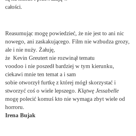
całości.
Reasumując mogę powiedzieć, że nie jest to ani nic
nowego, ani zaskakującego. Film nie wzbudza grozy,
ale i nie nuży. Żałuję,
że Kevin Greutert nie rozwinął tematu
voodoo i nie poszedł bardziej w tym kierunku,
ciekawi mnie ten temat a i sam
sobie otworzył furtkę z której mógł skorzystać i
stworzyć coś o wiele lepszego.
Klątwę Jessabelle
mogę polecić komuś kto nie wymaga zbyt wiele od
horroru.
Irena Bujak