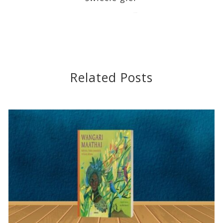
2015-08-05
Related Posts