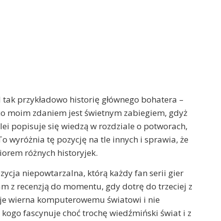
 I tak przykładowo historię głównego bohatera –
, co moim zdaniem jest świetnym zabiegiem, gdyż
lei popisuje się wiedzą w rozdziale o potworach,
o wyróżnia tę pozycję na tle innych i sprawia, że
biorem różnych historyjek.
cja niepowtarzalna, którą każdy fan serii gier
am z recenzją do momentu, gdy dotrę do trzeciej z
taje wierna komputerowemu światowi i nie
kogo fascynuje choć trochę wiedźmiński świat i z