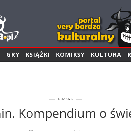
Y
GRY
KSIĄŻKI
KOMIKSY
KULTURA
DUZEKA
n. Kompendium o świe