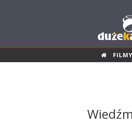
FILM
Wiedźmi