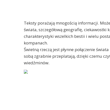
Teksty porażają mnogością informacji. Może
świata, szczegółową geografię, ciekawostki 
charakterystyki wszelkich bestii i wielu pos
kompanach.
Świetną rzeczą jest płynne połączenie świat
sobą zgrabnie przeplatają, dzięki czemu czy
wiedźminów.