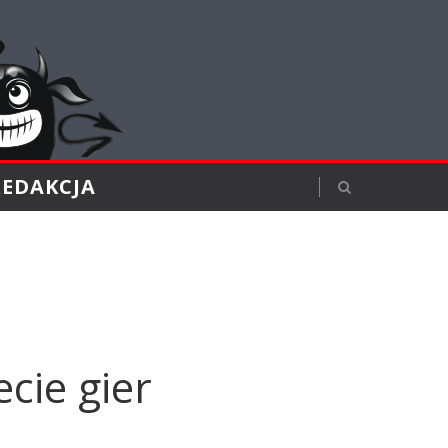
REDAKCJA
cie gier