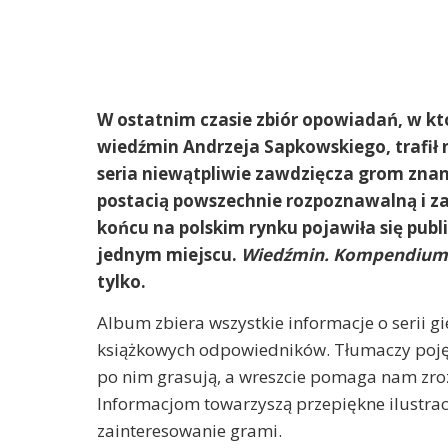
W ostatnim czasie zbiór opowiadań, w któ
wiedźmin Andrzeja Sapkowskiego, trafił n
seria niewątpliwie zawdzięcza grom znan
postacią powszechnie rozpoznawalną i 
końcu na polskim rynku pojawiła się publi
jednym miejscu.
Wiedźmin. Kompendium o
tylko.
Album zbiera wszystkie informacje o serii g
książkowych odpowiedników. Tłumaczy pojęci
po nim grasują, a wreszcie pomaga nam zro
Informacjom towarzyszą przepiękne ilustrac
zainteresowanie grami.