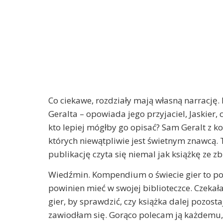
Co ciekawe, rozdziały mają własną narrację.
Geralta – opowiada jego przyjaciel, Jaskier
kto lepiej mógłby go opisać? Sam Geralt z ko
których niewątpliwie jest świetnym znawcą. T
publikację czyta się niemal jak książkę ze z
Wiedźmin. Kompendium o świecie gier to pozy
powinien mieć w swojej biblioteczce. Czekał
gier, by sprawdzić, czy książka dalej pozos
zawiodłam się. Gorąco polecam ją każdemu, 