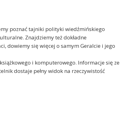
my poznać tajniki polityki wiedźmińskiego
kulturalne. Znajdziemy też dokładne
taci, dowiemy się więcej o samym Geralcie i jego
a książkowego i komputerowego. Informacje się ze
telnik dostaje pełny widok na rzeczywistość