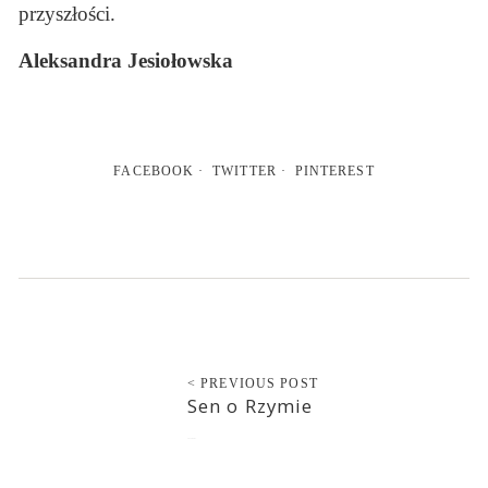
przyszłości.
Aleksandra Jesiołowska
FACEBOOK
TWITTER
PINTEREST
< PREVIOUS POST
Sen o Rzymie
2015-09-01