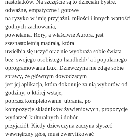
nastolatków. Na szczęście są to dzieciaki bystre,
odważne, empatyczne i gotowe
na ryzyko w imię przyjaźni, miłości i innych wartości
godnych zachowania,
powielania. Rory, a właściwie Aurora, jest
szesnastoletnią mądralą, która
uwielbia się uczyć oraz nie wyobraża sobie świata
bez swojego osobistego handheld\’ a i popularnego
oprogramowania Lux. Dziewczyna nie zdaje sobie
sprawy, że głównym dowodzącym
jest jej aplikacja, która dokonuje za nią wyborów od
godziny, o której wstaje,
poprzez kompletowanie ubrania, po
kompozycję składników żywieniowych, propozycje
wydarzeń kulturalnych i dobór
przyjaciół. Kiedy dziewczyna zaczyna słyszeć
wewnętrzny głos, musi zweryfikować