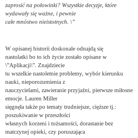
zaprosić na połowinki? Wszystkie decyzje, które
wydawały się ważne, i pewnie
całe mnóstwo nieistotnych. \”
W opisanej historii doskonale odnajdą się
nastolatki bo to ich życie zostało opisane w
\”Aplikacji\”. Znajdziecie
tu wszelkie nastoletnie problemy, wybór kierunku
nauki, nieporozumienia z
nauczycielami, zawieranie przyjaźni, pierwsze miłosne
emocje. Lauren Miller
sięgnęła także po tematy trudniejsze, cięższe tj.:
poszukiwanie w przeszłości
własnych korzeni i tożsamości, dorastanie bez
matczynej opieki, czy poruszająca