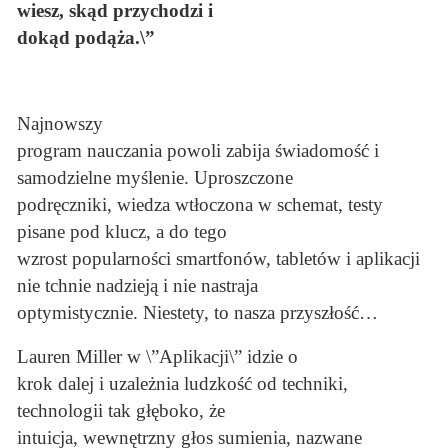
wiesz, skąd przychodzi i
dokąd podąża.\”
Najnowszy
program nauczania powoli zabija świadomość i
samodzielne myślenie. Uproszczone
podręczniki, wiedza wtłoczona w schemat, testy
pisane pod klucz, a do tego
wzrost popularności smartfonów, tabletów i aplikacji
nie tchnie nadzieją i nie nastraja
optymistycznie. Niestety, to nasza przyszłość…
Lauren Miller w \”Aplikacji\” idzie o
krok dalej i uzależnia ludzkość od techniki,
technologii tak głęboko, że
intuicja, wewnętrzny głos sumienia, nazwane