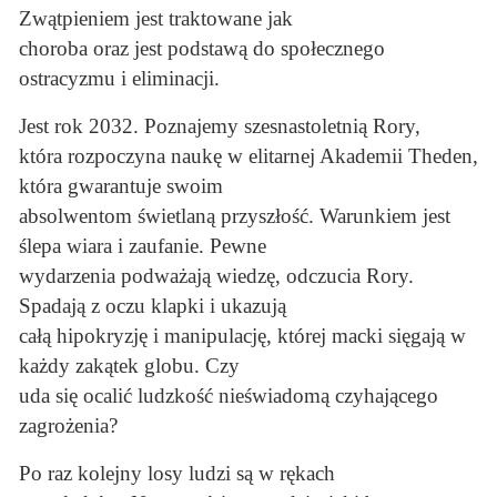
Zwątpieniem jest traktowane jak
choroba oraz jest podstawą do społecznego
ostracyzmu i eliminacji.
Jest rok 2032. Poznajemy szesnastoletnią Rory,
która rozpoczyna naukę w elitarnej Akademii Theden,
która gwarantuje swoim
absolwentom świetlaną przyszłość. Warunkiem jest
ślepa wiara i zaufanie. Pewne
wydarzenia podważają wiedzę, odczucia Rory.
Spadają z oczu klapki i ukazują
całą hipokryzję i manipulację, której macki sięgają w
każdy zakątek globu. Czy
uda się ocalić ludzkość nieświadomą czyhającego
zagrożenia?
Po raz kolejny losy ludzi są w rękach