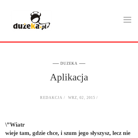
DUZEKA
Aplikacja
REDAKCJA
WRZ, 02, 2015
\”Wiatr
wieje tam, gdzie chce, i szum jego słyszysz, lecz nie