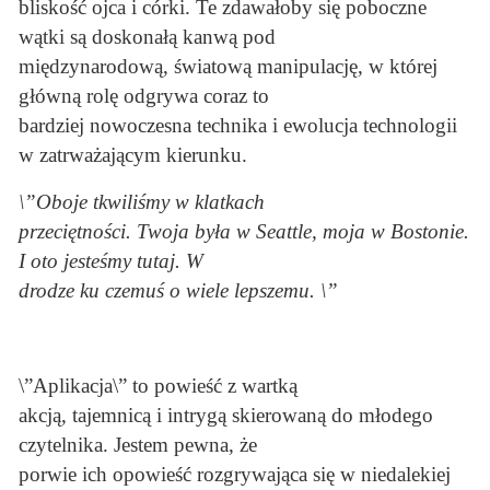
bliskość ojca i córki. Te zdawałoby się poboczne
wątki są doskonałą kanwą pod
międzynarodową, światową manipulację, w której
główną rolę odgrywa coraz to
bardziej nowoczesna technika i ewolucja technologii
w zatrważającym kierunku.
\”Oboje tkwiliśmy w klatkach
przeciętności. Twoja była w Seattle, moja w Bostonie.
I oto jesteśmy tutaj. W
drodze ku czemuś o wiele lepszemu. \”
\”Aplikacja\” to powieść z wartką
akcją, tajemnicą i intrygą skierowaną do młodego
czytelnika. Jestem pewna, że
porwie ich opowieść rozgrywająca się w niedalekiej