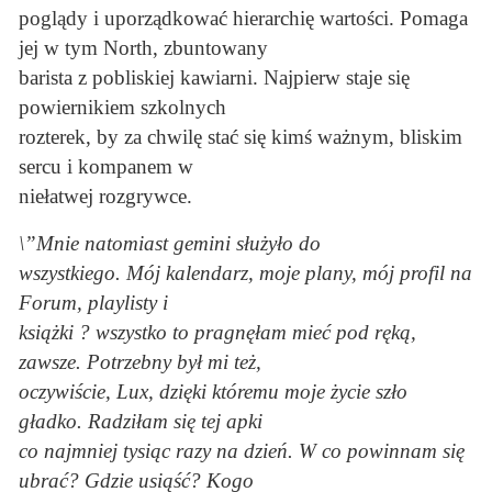
poglądy i uporządkować hierarchię wartości. Pomaga
jej w tym North, zbuntowany
barista z pobliskiej kawiarni. Najpierw staje się
powiernikiem szkolnych
rozterek, by za chwilę stać się kimś ważnym, bliskim
sercu i kompanem w
niełatwej rozgrywce.
\”Mnie natomiast gemini służyło do
wszystkiego. Mój kalendarz, moje plany, mój profil na
Forum, playlisty i
książki ? wszystko to pragnęłam mieć pod ręką,
zawsze. Potrzebny był mi też,
oczywiście, Lux, dzięki któremu moje życie szło
gładko. Radziłam się tej apki
co najmniej tysiąc razy na dzień. W co powinnam się
ubrać? Gdzie usiąść? Kogo