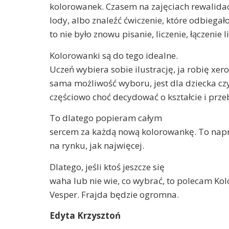
kolorowanek. Czasem na zajęciach rewalida
lody, albo znaleźć ćwiczenie, które odbiegał
to nie było znowu pisanie, liczenie, łączenie li
Kolorowanki są do tego idealne.
Uczeń wybiera sobie ilustrację, ja robię xero
sama możliwość wyboru, jest dla dziecka c
częściowo choć decydować o kształcie i prze
To dlatego popieram całym
sercem za każdą nową kolorowankę. To napr
na rynku, jak najwięcej.
Dlatego, jeśli ktoś jeszcze się
waha lub nie wie, co wybrać, to polecam K
Vesper. Frajda będzie ogromna.
Edyta Krzysztoń