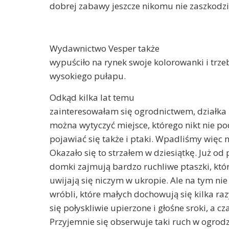
dobrej zabawy jeszcze nikomu nie zaszkodzi
Wydawnictwo Vesper także
wypuściło na rynek swoje kolorowanki i trzeb
wysokiego pułapu.
Odkąd kilka lat temu
zainteresowałam się ogrodnictwem, działka z
można wytyczyć miejsce, którego nikt nie p
pojawiać się także i ptaki. Wpadliśmy wię
Okazało się to strzałem w dziesiątkę. Już od 
domki zajmują bardzo ruchliwe ptaszki, któ
uwijają się niczym w ukropie. Ale na tym nie 
wróbli, które małych dochowują się kilka r
się połyskliwie upierzone i głośne sroki, a c
Przyjemnie się obserwuje taki ruch w ogrodz