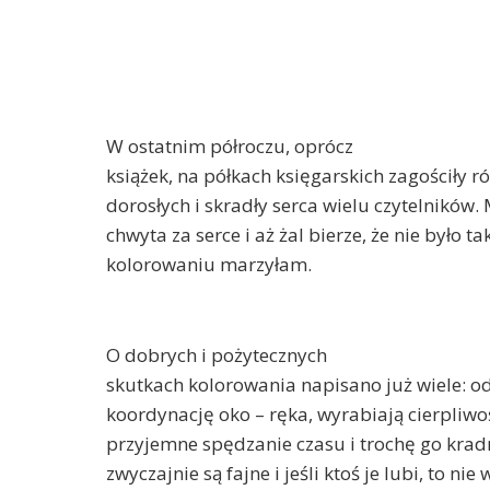
W ostatnim półroczu, oprócz
książek, na półkach księgarskich zagościły 
dorosłych i skradły serca wielu czytelników
chwyta za serce i aż żal bierze, że nie było t
kolorowaniu marzyłam.
O dobrych i pożytecznych
skutkach kolorowania napisano już wiele: o
koordynację oko – ręka, wyrabiają cierpliwoś
przyjemne spędzanie czasu i trochę go krad
zwyczajnie są fajne i jeśli ktoś je lubi, to ni