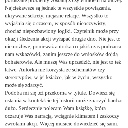
poruszane problemy zostaną z czytelnikiem na dłużej.
Najciekawsze są jednak te wszystkie powiązania,
ukrywane sekrety, niejasne relacje. Wszystko to
wyjaśnia się z czasem, w sposób nieoczywisty,
chociaż niepozbawiony logiki. Czytelnik może przy
okazji śledzenia akcji wyłapać drugie dno. Nie jest to
niemożliwe, ponieważ autorka co jakiś czas podrzuca
nam wskazówki, zanim jeszcze do wniosków dojdą
bohaterowie. Ale muszę Was uprzedzić, nie jest to też
łatwe. Autorka nie korzysta ze schematów czy
stereotypów, w jej książce, jak w życiu, wszystko
może się zdarzyć.
Podoba mi się też przekorna w tytule. Dowiesz się
ostatnia w kontekście tej historii może znaczyć bardzo
dużo. Serdecznie polecam Wam książkę, która
oczaruje Was narracją, wciągnie klimatem i zaskoczy
zwrotami akcji. Więcej musicie dowiedzieć się sami.