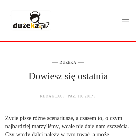
DUZEKA
Dowiesz się ostatnia
REDAKCJA
PAŹ, 10, 2017
Życie pisze różne scenariusze, a czasem to, o czym
najbardziej marzyliśmy, wcale nie daje nam szczęścia.
Czy wtedy dalej należy w tym trwać, a może