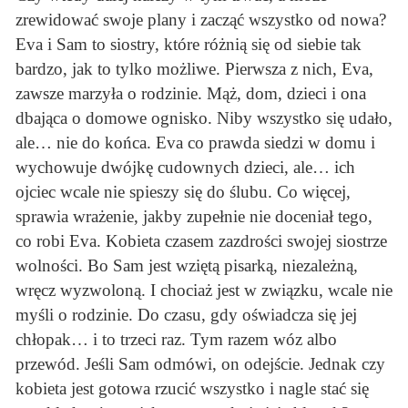
zrewidować swoje plany i zacząć wszystko od nowa?
Eva i Sam to siostry, które różnią się od siebie tak
bardzo, jak to tylko możliwe. Pierwsza z nich, Eva,
zawsze marzyła o rodzinie. Mąż, dom, dzieci i ona
dbająca o domowe ognisko. Niby wszystko się udało,
ale… nie do końca. Eva co prawda siedzi w domu i
wychowuje dwójkę cudownych dzieci, ale… ich
ojciec wcale nie spieszy się do ślubu. Co więcej,
sprawia wrażenie, jakby zupełnie nie doceniał tego,
co robi Eva. Kobieta czasem zazdrości swojej siostrze
wolności. Bo Sam jest wziętą pisarką, niezależną,
wręcz wyzwoloną. I chociaż jest w związku, wcale nie
myśli o rodzinie. Do czasu, gdy oświadcza się jej
chłopak… i to trzeci raz. Tym razem wóz albo
przewód. Jeśli Sam odmówi, on odejście. Jednak czy
kobieta jest gotowa rzucić wszystko i nagle stać się