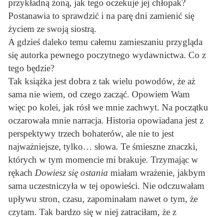
przykładną żoną, jak tego oczekuje jej chłopak?
Postanawia to sprawdzić i na parę dni zamienić się
życiem ze swoją siostrą.
A gdzieś daleko temu całemu zamieszaniu przygląda
się autorka pewnego poczytnego wydawnictwa. Co z
tego będzie?
Tak książka jest dobra z tak wielu powodów, że aż
sama nie wiem, od czego zacząć. Opowiem Wam
więc po kolei, jak rósł we mnie zachwyt. Na początku
oczarowała mnie narracja. Historia opowiadana jest z
perspektywy trzech bohaterów, ale nie to jest
najważniejsze, tylko… słowa. Te śmieszne znaczki,
których w tym momencie mi brakuje. Trzymając w
rękach
Dowiesz się ostania
miałam wrażenie, jakbym
sama uczestniczyła w tej opowieści. Nie odczuwałam
upływu stron, czasu, zapominałam nawet o tym, że
czytam. Tak bardzo się w niej zatraciłam, że z