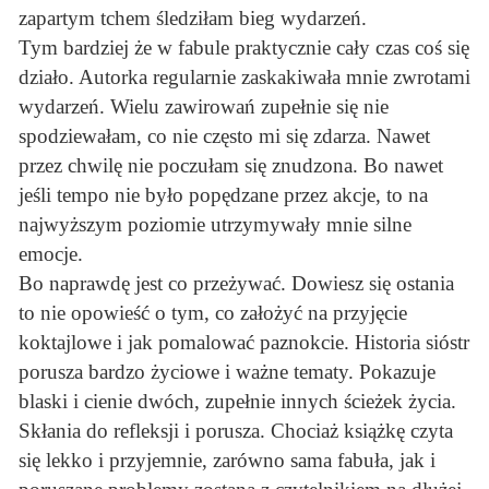
zapartym tchem śledziłam bieg wydarzeń.
Tym bardziej że w fabule praktycznie cały czas coś się
działo. Autorka regularnie zaskakiwała mnie zwrotami
wydarzeń. Wielu zawirowań zupełnie się nie
spodziewałam, co nie często mi się zdarza. Nawet
przez chwilę nie poczułam się znudzona. Bo nawet
jeśli tempo nie było popędzane przez akcje, to na
najwyższym poziomie utrzymywały mnie silne
emocje.
Bo naprawdę jest co przeżywać. Dowiesz się ostania
to nie opowieść o tym, co założyć na przyjęcie
koktajlowe i jak pomalować paznokcie. Historia sióstr
porusza bardzo życiowe i ważne tematy. Pokazuje
blaski i cienie dwóch, zupełnie innych ścieżek życia.
Skłania do refleksji i porusza. Chociaż książkę czyta
się lekko i przyjemnie, zarówno sama fabuła, jak i