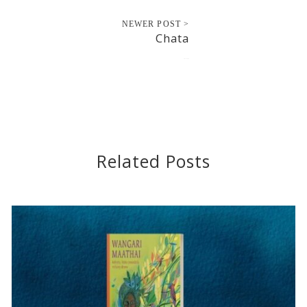
NEWER POST >
Chata
2017-10-10
Related Posts