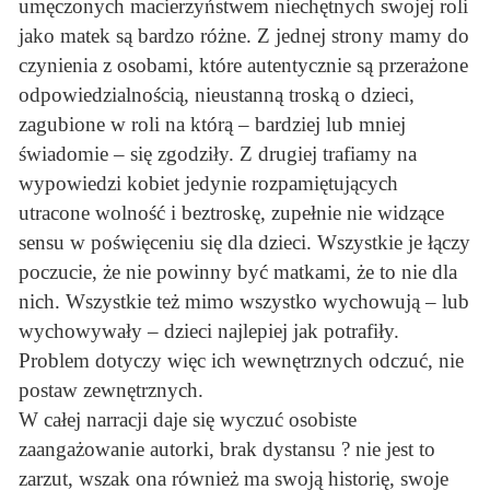
umęczonych macierzyństwem niechętnych swojej roli
jako matek są bardzo różne. Z jednej strony mamy do
czynienia z osobami, które autentycznie są przerażone
odpowiedzialnością, nieustanną troską o dzieci,
zagubione w roli na którą – bardziej lub mniej
świadomie – się zgodziły. Z drugiej trafiamy na
wypowiedzi kobiet jedynie rozpamiętujących
utracone wolność i beztroskę, zupełnie nie widzące
sensu w poświęceniu się dla dzieci. Wszystkie je łączy
poczucie, że nie powinny być matkami, że to nie dla
nich. Wszystkie też mimo wszystko wychowują – lub
wychowywały – dzieci najlepiej jak potrafiły.
Problem dotyczy więc ich wewnętrznych odczuć, nie
postaw zewnętrznych.
W całej narracji daje się wyczuć osobiste
zaangażowanie autorki, brak dystansu ? nie jest to
zarzut, wszak ona również ma swoją historię, swoje