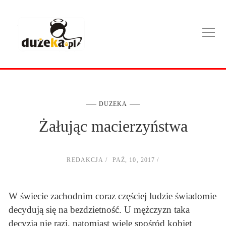
DUZEKA
Żałując macierzyństwa
REDAKCJA
PAŹ, 10, 2017
W świecie zachodnim coraz częściej ludzie świadomie
decydują się na bezdzietność. U mężczyzn taka
decyzja nie razi, natomiast wiele spośród kobiet